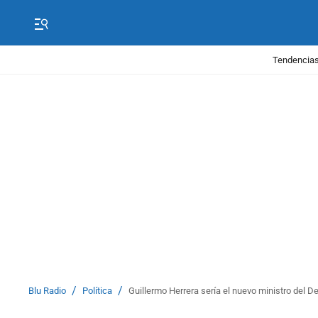
Tendencias
/
/
Blu Radio
Política
Guillermo Herrera sería el nuevo ministro del 