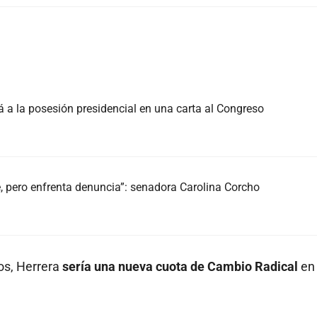
á a la posesión presidencial en una carta al Congreso
e, pero enfrenta denuncia”: senadora Carolina Corcho
cos, Herrera
sería una nueva cuota de Cambio Radical
en 