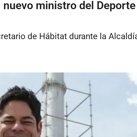
l nuevo ministro del Deport
tario de Hábitat durante la Alcaldí