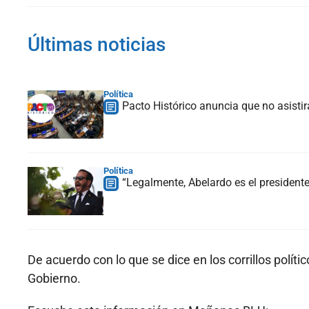
Últimas noticias
Política
Pacto Histórico anuncia que no asistir
Política
“Legalmente, Abelardo es el president
De acuerdo con lo que se dice en los corrillos políti
Gobierno.