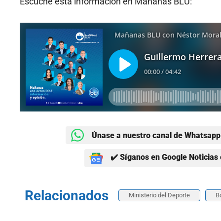
Escuche esta información en Mañanas BLU:
Únase a nuestro canal de Whatsapp 
✔️ Síganos en Google Noticias 
Relacionados
Ministerio del Deporte
B