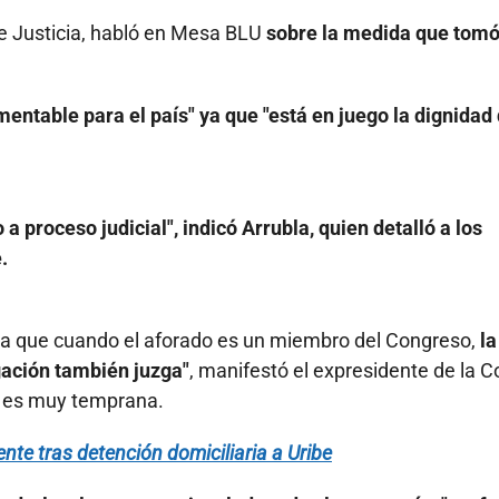
e Justicia, habló en Mesa BLU
sobre la medida que tomó
mentable para el país" ya que "está en juego la dignidad 
 proceso judicial", indicó Arrubla, quien detalló a los
.
fica que cuando el aforado es un miembro del Congreso,
la
igación también juzga"
, manifestó el expresidente de la C
n es muy temprana.
te tras detención domiciliaria a Uribe