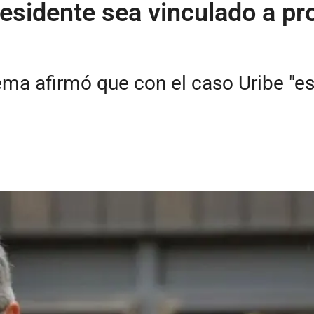
sidente sea vinculado a pro
ema afirmó que con el caso Uribe "es