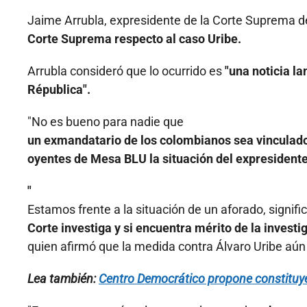
Jaime Arrubla, expresidente de la Corte Suprema d
Corte Suprema respecto al caso Uribe.
Arrubla consideró que lo ocurrido es
"una noticia la
Républica".
"No es bueno para nadie que
un exmandatario de los colombianos sea vinculado a
oyentes de Mesa BLU la situación del expresidente
"
Estamos frente a la situación de un aforado, signi
Corte investiga y si encuentra mérito de la invest
quien afirmó que la medida contra Álvaro Uribe aú
Lea también:
Centro Democrático propone constituyen