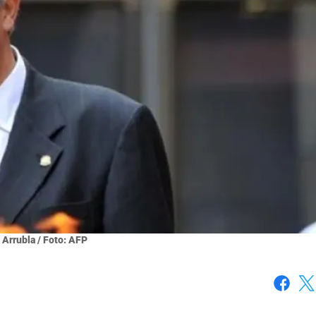
Arrubla / Foto: AFP
Faceboo
X