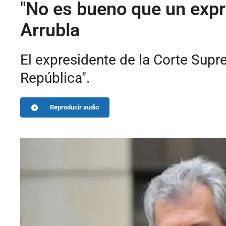
"No es bueno que un expre
Arrubla
El expresidente de la Corte Supr
República".
Reproducir audio