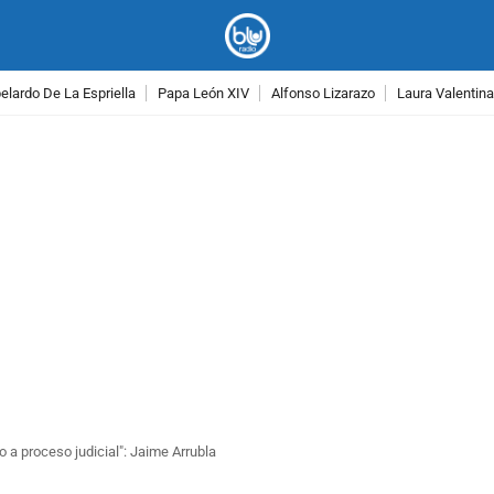
lardo De La Espriella
Papa León XIV
Alfonso Lizarazo
Laura Valentin
PUBLICIDAD
 a proceso judicial": Jaime Arrubla