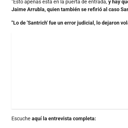
"Esto apenas está en la puerta de entrada,
y hay qu
Jaime Arrubla, quien también se refirió al caso San
"Lo de 'Santrich' fue un error judicial, lo dejaron vol
Escuche
aquí la entrevista completa: