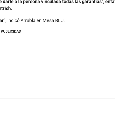
e darle a la persona vinculada todas las garantías", enfa
trich.
ar",
indicó Arrubla en Mesa BLU.
PUBLICIDAD