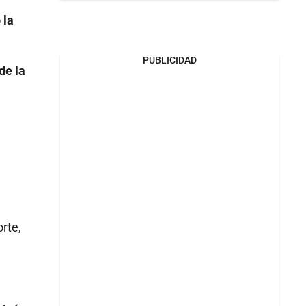
 la
PUBLICIDAD
de la
orte,