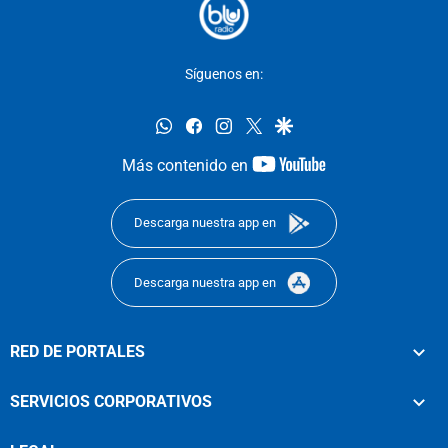
Síguenos en:
whatsapp
facebook
instagram
twitter
google
youtube-
Más contenido en
footer
Descarga nuestra app en
Descarga nuestra app en
RED DE PORTALES
SERVICIOS CORPORATIVOS