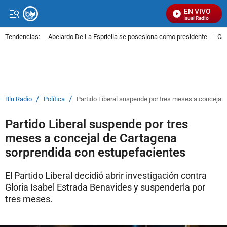
EN VIVO
Señal Visual Radio
Tendencias:
Abelardo De La Espriella se posesiona como presidente
Cal
PUBLICIDAD
/
/
Blu Radio
Política
Partido Liberal suspende por tres meses a concejal
Partido Liberal suspende por tres
meses a concejal de Cartagena
sorprendida con estupefacientes
El Partido Liberal decidió abrir investigación contra
Gloria Isabel Estrada Benavides y suspenderla por
tres meses.