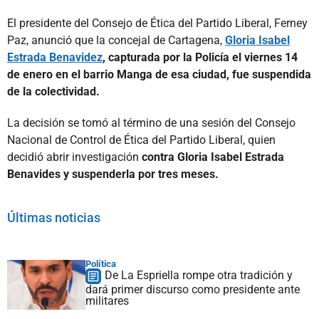
El presidente del Consejo de Ética del Partido Liberal, Ferney
Paz, anunció que la concejal de Cartagena,
Gloria Isabel
Estrada Benavidez
, capturada por la Policía el viernes 14
de enero en el barrio Manga de esa ciudad, fue suspendida
de la colectividad.
La decisión se tomó al término de una sesión del Consejo
Nacional de Control de Ética del Partido Liberal, quien
decidió abrir investigación
contra Gloria Isabel Estrada
Benavides y suspenderla por tres meses.
Últimas noticias
Política
De La Espriella rompe otra tradición y
dará primer discurso como presidente ante
militares