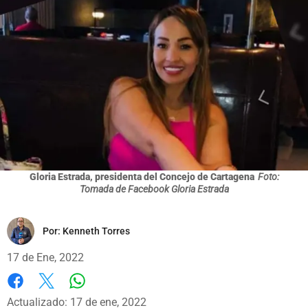
Gloria Estrada, presidenta del Concejo de Cartagena
Foto:
Tomada de Facebook Gloria Estrada
Por:
Kenneth Torres
17 de Ene, 2022
Whatsapp
Facebook
X
Actualizado: 17 de ene, 2022