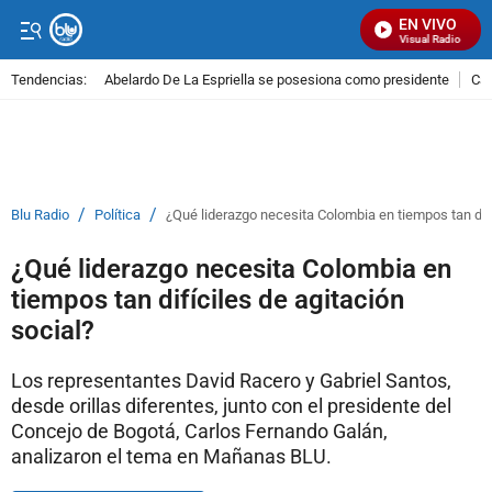
EN VIVO
Señal Visual Radio
Tendencias:
Abelardo De La Espriella se posesiona como presidente
Cal
PUBLICIDAD
/
/
Blu Radio
Política
¿Qué liderazgo necesita Colombia en tiempos tan difí
¿Qué liderazgo necesita Colombia en
tiempos tan difíciles de agitación
social?
Los representantes David Racero y Gabriel Santos,
desde orillas diferentes, junto con el presidente del
Concejo de Bogotá, Carlos Fernando Galán,
analizaron el tema en Mañanas BLU.