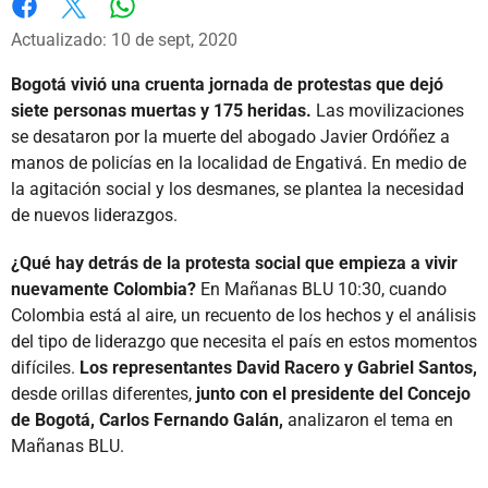
Whatsapp
Facebook
X
Actualizado: 10 de sept, 2020
Bogotá vivió una cruenta jornada de protestas que dejó
siete personas muertas y 175 heridas.
Las movilizaciones
se desataron por la muerte del abogado Javier Ordóñez a
manos de policías en la localidad de Engativá. En medio de
la agitación social y los desmanes, se plantea la necesidad
de nuevos liderazgos.
¿Qué hay detrás de la protesta social que empieza a vivir
nuevamente Colombia?
En Mañanas BLU 10:30, cuando
Colombia está al aire, un recuento de los hechos y el análisis
del tipo de liderazgo que necesita el país en estos momentos
difíciles.
Los representantes David Racero y Gabriel Santos,
desde orillas diferentes,
junto con el presidente del Concejo
de Bogotá, Carlos Fernando Galán,
analizaron el tema en
Mañanas BLU.