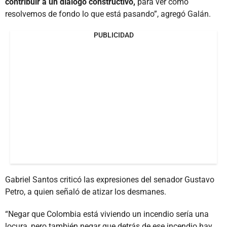
contribuir a un diálogo constructivo,
para ver cómo
resolvemos de fondo lo que está pasando”, agregó Galán.
PUBLICIDAD
Gabriel Santos criticó las expresiones del senador Gustavo
Petro, a quien señaló de atizar los desmanes.
“Negar que Colombia está viviendo un incendio sería una
locura, pero también negar que detrás de ese incendio hay