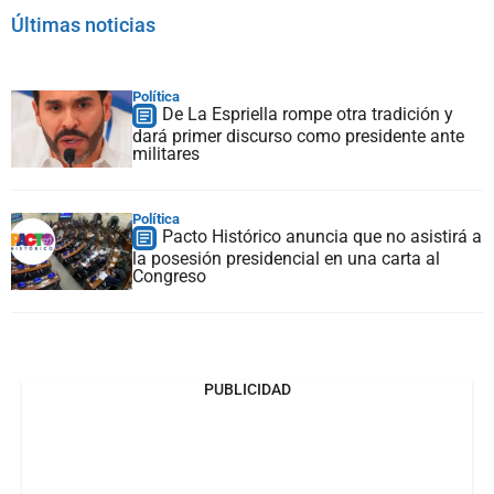
Últimas noticias
Política
De La Espriella rompe otra tradición y
dará primer discurso como presidente ante
militares
Política
Pacto Histórico anuncia que no asistirá a
la posesión presidencial en una carta al
Congreso
PUBLICIDAD