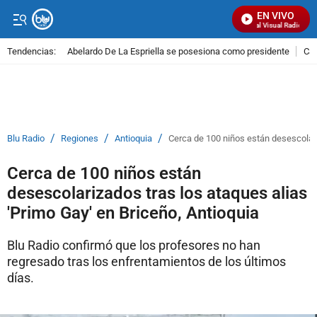
EN VIVO
Señal Visual Radio
Tendencias:
Abelardo De La Espriella se posesiona como presidente
Cal
PUBLICIDAD
/
/
/
Blu Radio
Regiones
Antioquia
Cerca de 100 niños están desescolari
Cerca de 100 niños están
desescolarizados tras los ataques alias
'Primo Gay' en Briceño, Antioquia
Blu Radio confirmó que los profesores no han
regresado tras los enfrentamientos de los últimos
días.