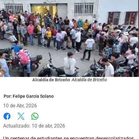
Alcaldía de Briceño
Alcaldía de Briceño
Por:
Felipe García Solano
10 de Abr, 2026
Whatsapp
Facebook
X
Actualizado: 10 de abr, 2026
Un centenar de estudiantes se encuentran desescolarizados