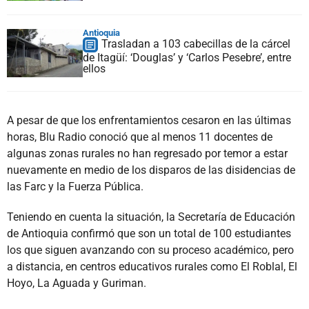
Antioquia
Trasladan a 103 cabecillas de la cárcel
de Itagüí: ‘Douglas’ y ‘Carlos Pesebre’, entre
ellos
A pesar de que los enfrentamientos cesaron en las últimas
horas, Blu Radio conoció que al menos 11 docentes de
algunas zonas rurales no han regresado por temor a estar
nuevamente en medio de los disparos de las disidencias de
las Farc y la Fuerza Pública.
Teniendo en cuenta la situación, la Secretaría de Educación
de Antioquia confirmó que son un total de 100 estudiantes
los que siguen avanzando con su proceso académico, pero
a distancia, en centros educativos rurales como El Roblal, El
Hoyo, La Aguada y Guriman.