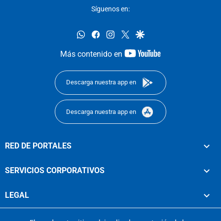
Síguenos en:
whatsapp
facebook
instagram
twitter
google
youtube-
Más contenido en
footer
Descarga nuestra app en
Descarga nuestra app en
RED DE PORTALES
SERVICIOS CORPORATIVOS
LEGAL