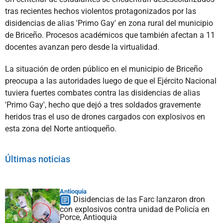
tras recientes hechos violentos protagonizados por las
disidencias de alias 'Primo Gay' en zona rural del municipio
de Briceño. Procesos académicos que también afectan a 11
docentes avanzan pero desde la virtualidad.
La situación de orden público en el municipio de Briceño
preocupa a las autoridades luego de que el Ejército Nacional
tuviera fuertes combates contra las disidencias de alias
'Primo Gay', hecho que dejó a tres soldados gravemente
heridos tras el uso de drones cargados con explosivos en
esta zona del Norte antioqueño.
Últimas noticias
Antioquia
Disidencias de las Farc lanzaron dron
con explosivos contra unidad de Policía en
Porce, Antioquia