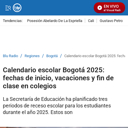
EN VIVO
Señal Visual Radio
Tendencias:
Posesión Abelardo De La Espriella
Cali
Gustavo Petro
PUBLICIDAD
/
/
/
Blu Radio
Regiones
Bogotá
Calendario escolar Bogotá 2025: fechas 
Calendario escolar Bogotá 2025:
fechas de inicio, vacaciones y fin de
clase en colegios
La Secretaría de Educación ha planificado tres
periodos de receso escolar para los estudiantes
durante el año 2025. Estos son