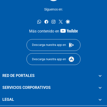
Síguenos en:
whatsapp
facebook
instagram
twitter
google
youtube-
Más contenido en
footer
Descarga nuestra app en
Descarga nuestra app en
RED DE PORTALES
SERVICIOS CORPORATIVOS
LEGAL