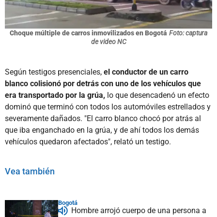
Choque múltiple de carros inmovilizados en Bogotá
Foto: captura
de video NC
Según testigos presenciales,
el conductor de un carro
blanco colisionó por detrás con uno de los vehículos que
era transportado por la grúa,
lo que desencadenó un efecto
dominó que terminó con todos los automóviles estrellados y
severamente dañados. "El carro blanco chocó por atrás al
que iba enganchado en la grúa, y de ahí todos los demás
vehículos quedaron afectados", relató un testigo.
Vea también
Bogotá
Hombre arrojó cuerpo de una persona a