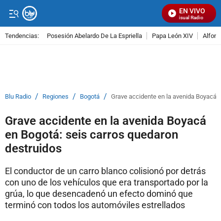
EN VIVO
Señal Visual Radio
Tendencias:
Posesión Abelardo De La Espriella
Papa León XIV
Alfons
PUBLICIDAD
/
/
/
Blu Radio
Regiones
Bogotá
Grave accidente en la avenida Boyacá e
Grave accidente en la avenida Boyacá
en Bogotá: seis carros quedaron
destruidos
El conductor de un carro blanco colisionó por detrás
con uno de los vehículos que era transportado por la
grúa, lo que desencadenó un efecto dominó que
terminó con todos los automóviles estrellados