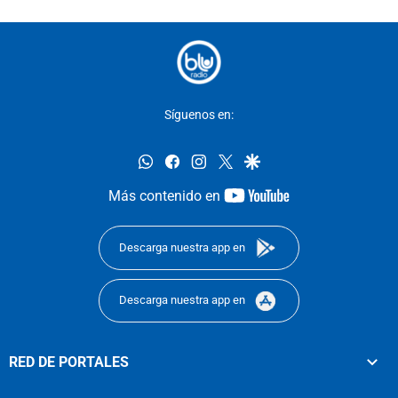
Síguenos en:
whatsapp
facebook
instagram
twitter
google
youtube-
Más contenido en
footer
Descarga nuestra app en
Descarga nuestra app en
RED DE PORTALES