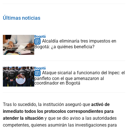
Últimas noticias
Bogotá
Alcaldía eliminaría tres impuestos en
Bogotá: ¿a quiénes beneficia?
Bogotá
Ataque sicarial a funcionario del Inpec: el
panfleto con el que amenazaron al
coordinador en Bogotá
Tras lo sucedido, la institución aseguró que
activó de
inmediato todos los protocolos correspondientes para
atender la situación
y que se dio aviso a las autoridades
competentes, quienes asumirán las investigaciones para