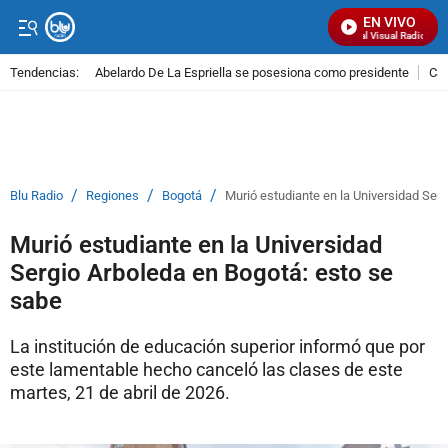
EN VIVO
Señal Visual Radio
Tendencias:
Abelardo De La Espriella se posesiona como presidente
Cal
PUBLICIDAD
/
/
/
Blu Radio
Regiones
Bogotá
Murió estudiante en la Universidad Ser
Murió estudiante en la Universidad
Sergio Arboleda en Bogotá: esto se
sabe
La institución de educación superior informó que por
este lamentable hecho canceló las clases de este
martes, 21 de abril de 2026.