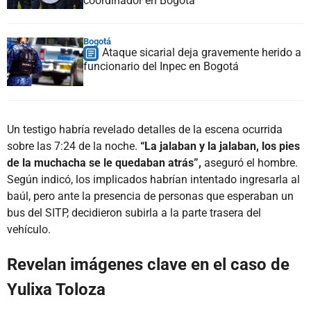
coordinador en Bogotá
Bogotá
Ataque sicarial deja gravemente herido a
funcionario del Inpec en Bogotá
Un testigo habría revelado detalles de la escena ocurrida
sobre las 7:24 de la noche.
“La jalaban y la jalaban, los pies
de la muchacha se le quedaban atrás”,
aseguró el hombre.
Según indicó, los implicados habrían intentado ingresarla al
baúl, pero ante la presencia de personas que esperaban un
bus del SITP, decidieron subirla a la parte trasera del
vehículo.
Revelan imágenes clave en el caso de
Yulixa Toloza