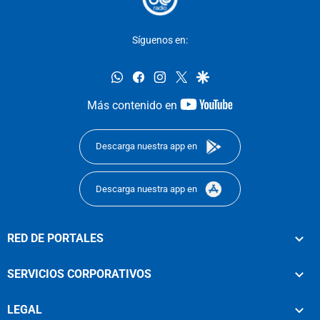
Síguenos en:
whatsapp
facebook
instagram
twitter
google
youtube-
Más contenido en
footer
Descarga nuestra app en
Descarga nuestra app en
RED DE PORTALES
SERVICIOS CORPORATIVOS
LEGAL