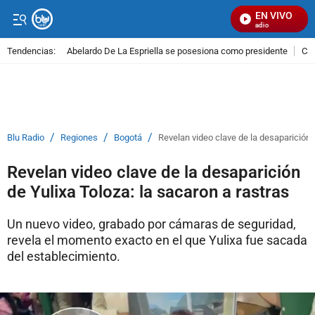
EN VIVO
Señal Visual Radio
Tendencias:
Abelardo De La Espriella se posesiona como presidente
Cal
PUBLICIDAD
/
/
/
Blu Radio
Regiones
Bogotá
Revelan video clave de la desaparición d
Revelan video clave de la desaparición
de Yulixa Toloza: la sacaron a rastras
Un nuevo video, grabado por cámaras de seguridad,
revela el momento exacto en el que Yulixa fue sacada
del establecimiento.