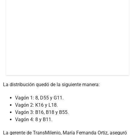
La distribución quedó de la siguiente manera:
Vagón 1: 8, D55 y G11.
Vagón 2: K16 y L18.
Vagón 3: B16, B18 y B55.
Vagón 4: 8 y B11.
La gerente de TransMilenio, María Fernanda Ortiz, aseguró