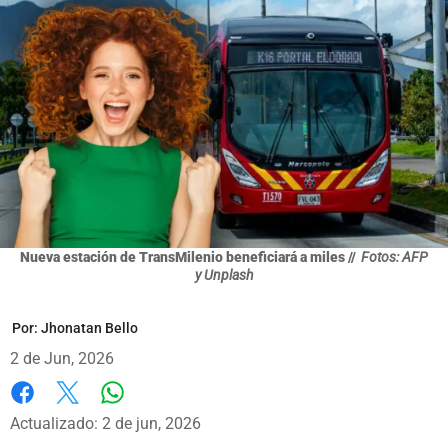
Nueva estación de TransMilenio beneficiará a miles //
Fotos: AFP
y Unplash
Por:
Jhonatan Bello
2 de Jun, 2026
Whatsapp
Facebook
X
Actualizado: 2 de jun, 2026