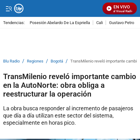
EN VIVO
Señal Visual Radio
Tendencias:
Posesión Abelardo De La Espriella
Cali
Gustavo Petro
PUBLICIDAD
/
/
/
Blu Radio
Regiones
Bogotá
TransMilenio reveló importante cambio e
TransMilenio reveló importante cambio
en la AutoNorte: obra obliga a
reestructurar la operación
La obra busca responder al incremento de pasajeros
que día a día utilizan este sector del sistema,
especialmente en horas pico.