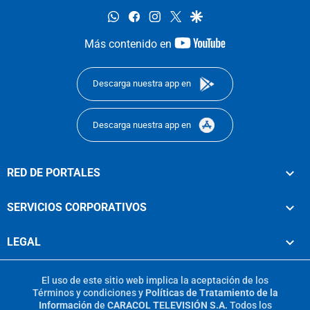
whatsapp
facebook
instagram
twitter
google
youtube-
Más contenido en
footer
Descarga nuestra app en
Descarga nuestra app en
RED DE PORTALES
SERVICIOS CORPORATIVOS
LEGAL
El uso de este sitio web implica la aceptación de los
Términos y condiciones
y
Políticas de Tratamiento de la
Información
de
CARACOL TELEVISIÓN S.A.
Todos los