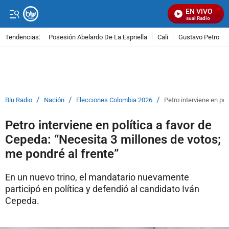
EN VIVO
Señal Visual Radio
Tendencias:
Posesión Abelardo De La Espriella
Cali
Gustavo Petro
PUBLICIDAD
/
/
/
Blu Radio
Nación
Elecciones Colombia 2026
Petro interviene en po
Petro interviene en política a favor de
Cepeda: “Necesita 3 millones de votos;
me pondré al frente”
En un nuevo trino, el mandatario nuevamente
participó en política y defendió al candidato Iván
Cepeda.