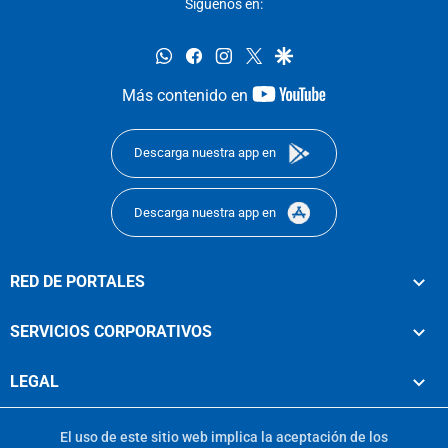
Síguenos en:
whatsapp
facebook
instagram
twitter
google
youtube-
Más contenido en
footer
Descarga nuestra app en
Descarga nuestra app en
RED DE PORTALES
SERVICIOS CORPORATIVOS
LEGAL
El uso de este sitio web implica la aceptación de los