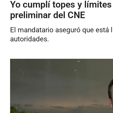
Yo cumplí topes y límite
preliminar del CNE
El mandatario aseguró que está l
autoridades.