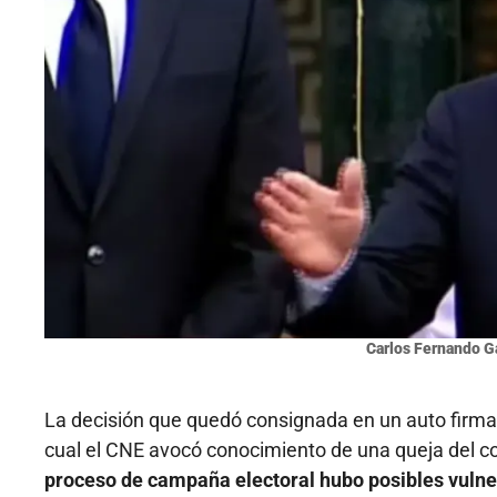
Carlos Fernando Ga
La decisión que quedó consignada en un auto firma
cual el CNE avocó conocimiento de una queja del c
proceso de campaña electoral hubo posibles vuln