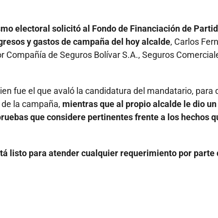
smo electoral solicitó al Fondo de Financiación de Parti
gresos y gastos de campaña del hoy alcalde
, Carlos Fe
 por Compañía de Seguros Bolívar S.A., Seguros Comercial
ien fue el que avaló la candidatura del mandatario, para
s de la campaña,
mientras que al propio alcalde le dio un
pruebas que considere pertinentes frente a los hechos q
stá listo para atender cualquier requerimiento por parte