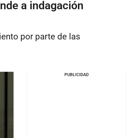
onde a indagación
ento por parte de las
PUBLICIDAD