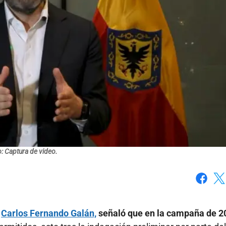
: Captura de video.
Faceboo
X
,
Carlos Fernando Galán,
señaló que en la campaña de 2