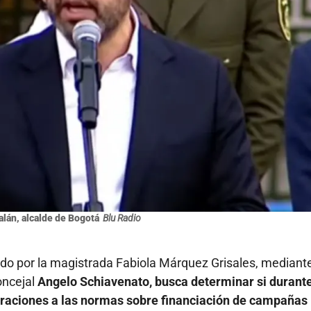
lán, alcalde de Bogotá
Blu Radio
do por la magistrada Fabiola Márquez Grisales, mediante
oncejal
Angelo Schiavenato, busca determinar si durante
eraciones a las normas sobre financiación de campañas