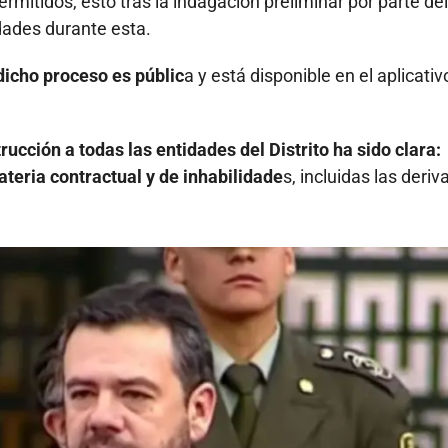
rmitidos, esto tras la indagación preliminar por parte del
dades durante esta.
dicho proceso es públic
a y está disponible en el aplicativ
trucción a todas las entidades del Distrito ha sido clara:
ateria contractual y de inhabilidade
s, incluidas las deri