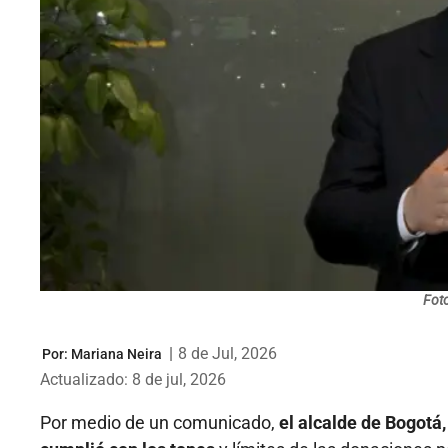
Foto
|
8 de Jul, 2026
Por:
Mariana Neira
Actualizado: 8 de jul, 2026
Por medio de un comunicado,
el alcalde de Bogotá