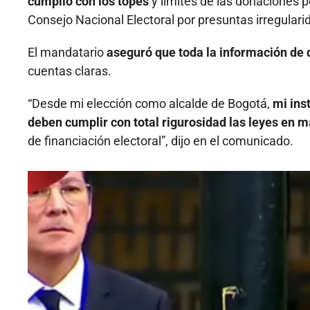
cumplió con los topes
y límites de las donaciones pe
Consejo Nacional Electoral por presuntas irregulari
El mandatario
aseguró que toda la información de 
cuentas claras.
“Desde mi elección como alcalde de Bogotá,
mi ins
deben cumplir con total rigurosidad las leyes en m
de financiación electoral”, dijo en el comunicado.