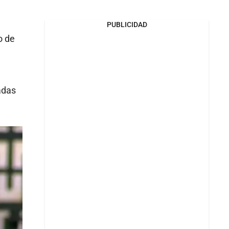
PUBLICIDAD
o de
vadas