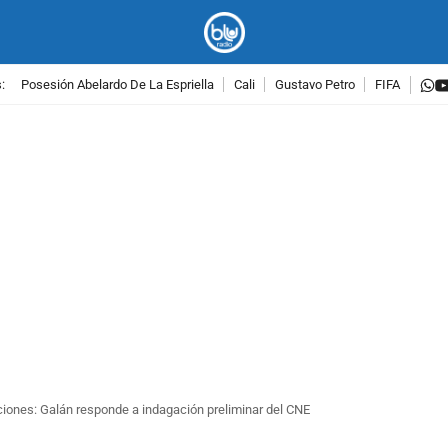
w
:
Posesión Abelardo De La Espriella
Cali
Gustavo Petro
FIFA
PUBLICIDAD
ciones: Galán responde a indagación preliminar del CNE