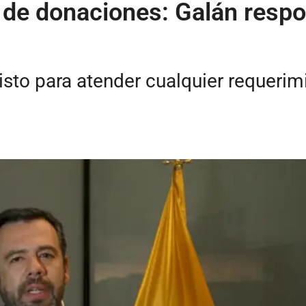
s de donaciones: Galán resp
isto para atender cualquier requerimi