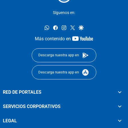
Síguenos en:
whatsapp
facebook
instagram
twitter
google
youtube-
Más contenido en
footer
Descarga nuestra app en
Descarga nuestra app en
RED DE PORTALES
SERVICIOS CORPORATIVOS
LEGAL