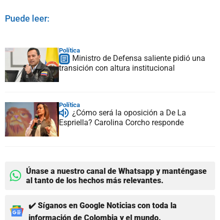
Puede leer:
Política
Ministro de Defensa saliente pidió una
transición con altura institucional
Política
¿Cómo será la oposición a De La
Espriella? Carolina Corcho responde
Únase a nuestro canal de Whatsapp y manténgase
al tanto de los hechos más relevantes.
✔️ Síganos en Google Noticias con toda la
información de Colombia y el mundo.