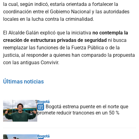
la cual, según indicó, estaría orientada a fortalecer la
coordinación entre el Gobierno Nacional y las autoridades
locales en la lucha contra la criminalidad.
El Alcalde Galán explicó que la iniciativa
no contempla la
creación de estructuras privadas de seguridad
ni busca
reemplazar las funciones de la Fuerza Pública o de la
justicia, al responder a quienes han comparado la propuesta
con las antiguas Convivir.
Últimas noticias
Bogotá
Bogotá estrena puente en el norte que
promete reducir trancones en un 50 %
Bogotá