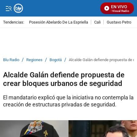
EN VIVO
Señal Visual Radio
Tendencias:
Posesión Abelardo De La Espriella
Cali
Gustavo Petro
PUBLICIDAD
/
/
/
Blu Radio
Regiones
Bogotá
Alcalde Galán defiende propuesta de c
Alcalde Galán defiende propuesta de
crear bloques urbanos de seguridad
El mandatario explicó que la iniciativa no contempla la
creación de estructuras privadas de seguridad.