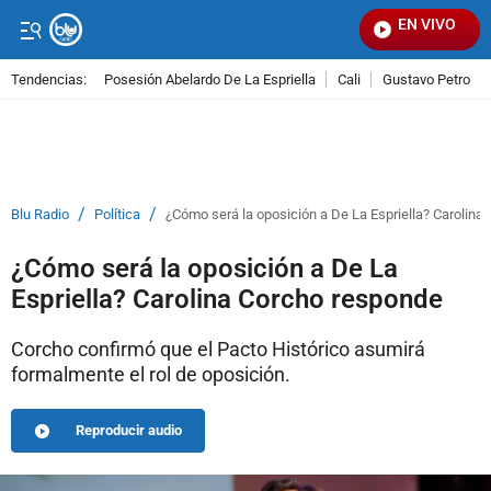
EN VIVO
Señ
Tendencias:
Posesión Abelardo De La Espriella
Cali
Gustavo Petro
PUBLICIDAD
/
/
Blu Radio
Política
¿Cómo será la oposición a De La Espriella? Carolina
¿Cómo será la oposición a De La
Espriella? Carolina Corcho responde
Corcho confirmó que el Pacto Histórico asumirá
formalmente el rol de oposición.
Reproducir audio