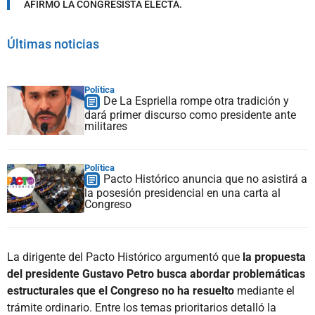
AFIRMÓ LA CONGRESISTA ELECTA.
Últimas noticias
Política
De La Espriella rompe otra tradición y
dará primer discurso como presidente ante
militares
Política
Pacto Histórico anuncia que no asistirá a
la posesión presidencial en una carta al
Congreso
La dirigente del Pacto Histórico argumentó que
la propuesta
del presidente Gustavo Petro busca abordar problemáticas
estructurales que el Congreso no ha resuelto
mediante el
trámite ordinario. Entre los temas prioritarios detalló la