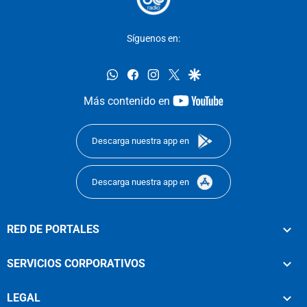
Síguenos en:
whatsapp
facebook
instagram
twitter
google
youtube-
Más contenido en
footer
Descarga nuestra app en
Descarga nuestra app en
RED DE PORTALES
SERVICIOS CORPORATIVOS
LEGAL