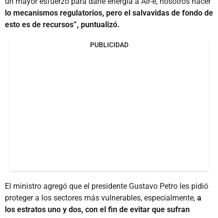
un mayor esfuerzo para darle energía a Air-e, nosotros hacer
lo mecanismos regulatorios, pero el salvavidas de fondo de
esto es de recursos”, puntualizó.
PUBLICIDAD
El ministro agregó que el presidente Gustavo Petro les pidió
proteger a los sectores más vulnerables, especialmente,
a
los estratos uno y dos, con el fin de evitar que sufran