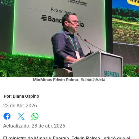
MinMinas Edwin Palma.
Suministrada.
Por:
Diana Ospino
23 de Abr, 2026
Whatsapp
Facebook
X
Actualizado: 23 de abr, 2026
El ministro de Minas y Energía, Edwin Palma, indicó que el