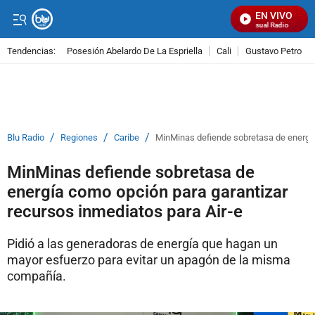
EN VIVO
Señal Visual Radio
Tendencias:
Posesión Abelardo De La Espriella
Cali
Gustavo Petro
PUBLICIDAD
/
/
/
Blu Radio
Regiones
Caribe
MinMinas defiende sobretasa de energía
MinMinas defiende sobretasa de
energía como opción para garantizar
recursos inmediatos para Air-e
Pidió a las generadoras de energía que hagan un
mayor esfuerzo para evitar un apagón de la misma
compañía.