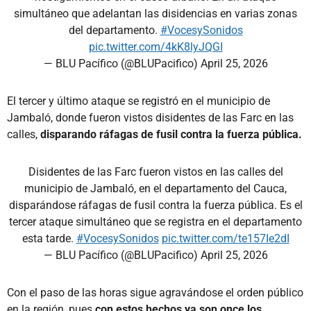
simultáneo que adelantan las disidencias en varias zonas
del departamento.
#VocesySonidos
pic.twitter.com/4kK8lyJQGI
— BLU Pacífico (@BLUPacifico)
April 25, 2026
El tercer y último ataque se registró en el municipio de
Jambaló, donde fueron vistos disidentes de las Farc en las
calles,
disparando ráfagas de fusil contra la fuerza pública.
Disidentes de las Farc fueron vistos en las calles del
municipio de Jambaló, en el departamento del Cauca,
disparándose ráfagas de fusil contra la fuerza pública. Es el
tercer ataque simultáneo que se registra en el departamento
esta tarde.
#VocesySonidos
pic.twitter.com/te157Ie2dI
— BLU Pacífico (@BLUPacifico)
April 25, 2026
Con el paso de las horas sigue agravándose el orden público
en la región, pues
con estos hechos ya son once los