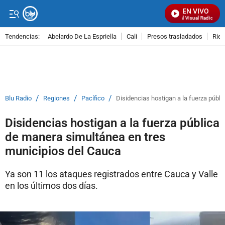
EN VIVO
Señal Visual Radio
Tendencias:
Abelardo De La Espriella
Cali
Presos trasladados
Rie
PUBLICIDAD
/
/
/
Blu Radio
Regiones
Pacífico
Disidencias hostigan a la fuerza públ
Disidencias hostigan a la fuerza pública
de manera simultánea en tres
municipios del Cauca
Ya son 11 los ataques registrados entre Cauca y Valle
en los últimos dos días.