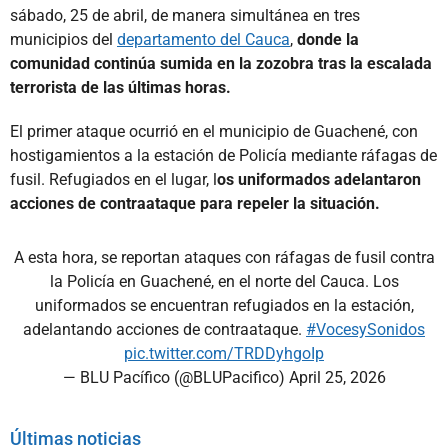
sábado, 25 de abril, de manera simultánea en tres
municipios del
departamento del Cauca
,
donde la
comunidad continúa sumida en la zozobra tras la escalada
terrorista de las últimas horas.
El primer ataque ocurrió en el municipio de Guachené, con
hostigamientos a la estación de Policía mediante ráfagas de
fusil. Refugiados en el lugar, l
os uniformados adelantaron
acciones de contraataque para repeler la situación.
A esta hora, se reportan ataques con ráfagas de fusil contra
la Policía en Guachené, en el norte del Cauca. Los
uniformados se encuentran refugiados en la estación,
adelantando acciones de contraataque.
#VocesySonidos
pic.twitter.com/TRDDyhgoIp
— BLU Pacífico (@BLUPacifico)
April 25, 2026
Últimas noticias