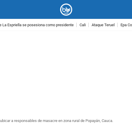
e La Espriella se posesiona como presidente
Cali
Ataque Teruel
Epa Co
PUBLICIDAD
 ubicar a responsables de masacre en zona rural de Popayán, Cauca.