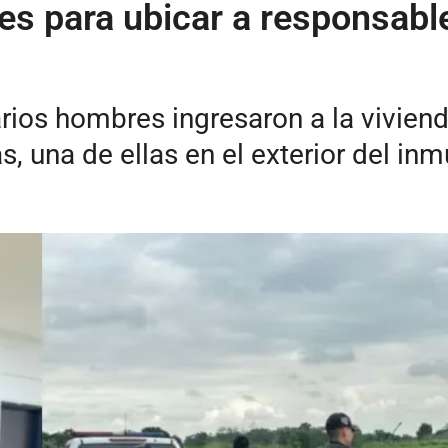
es para ubicar a responsab
ios hombres ingresaron a la vivienda
 una de ellas en el exterior del inmu