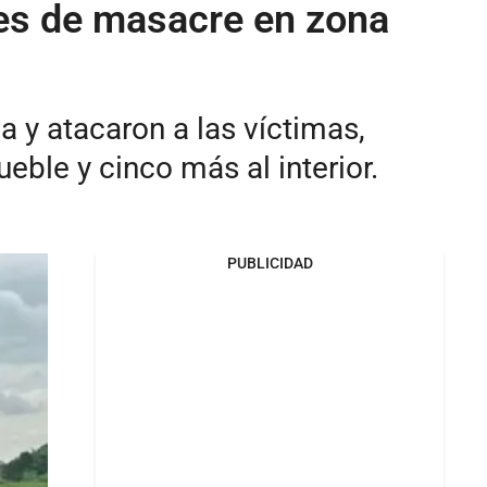
les de masacre en zona
 y atacaron a las víctimas,
eble y cinco más al interior.
PUBLICIDAD