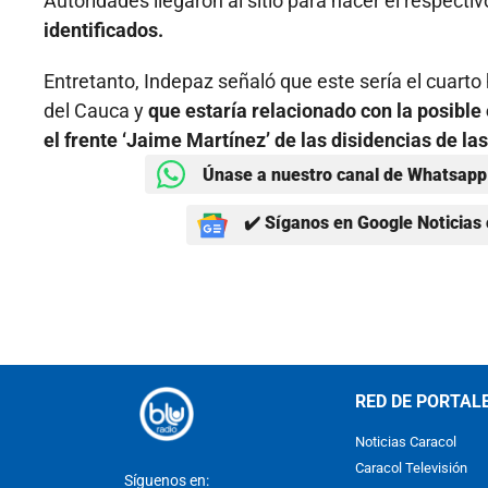
Autoridades llegaron al sitio para hacer el respecti
identificados.
Entretanto, Indepaz señaló que este sería el cuarto
del Cauca y
que estaría relacionado con la posible
el frente ‘Jaime Martínez’ de las disidencias de las
Únase a nuestro canal de Whatsapp 
✔️ Síganos en Google Noticias 
RED DE PORTAL
Noticias Caracol
Caracol Televisión
Síguenos en: