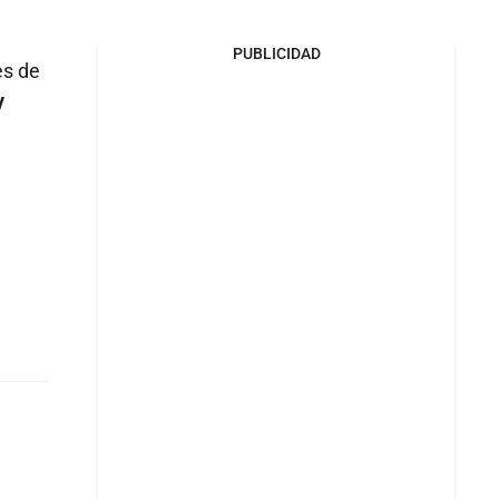
PUBLICIDAD
es de
y