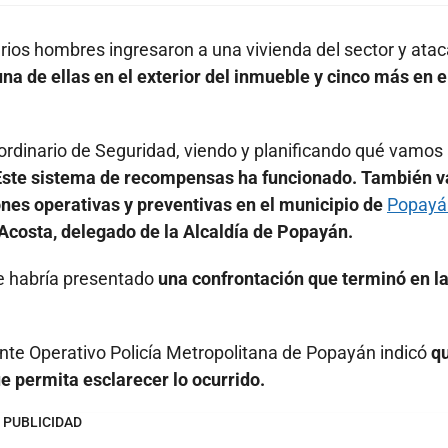
rios hombres ingresaron a una vivienda del sector y ata
a de ellas en el exterior del inmueble y cinco más en e
ordinario de Seguridad, viendo y planificando qué vamos
Este sistema de recompensas ha funcionado. También 
ones operativas y preventivas en el municipio de
Popayá
e Acosta, delegado de la Alcaldía de Popayán.
se habría presentado
una confrontación que terminó en l
nte Operativo Policía Metropolitana de Popayán indicó
qu
ue permita esclarecer lo ocurrido.
PUBLICIDAD