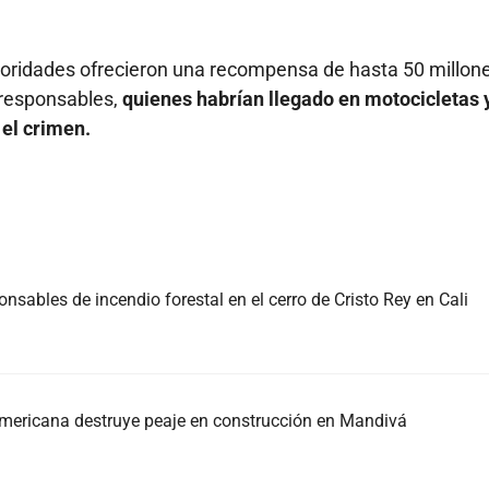
utoridades ofrecieron una recompensa de hasta 50 millon
 responsables,
quienes habrían llegado en motocicletas 
el crimen.
nsables de incendio forestal en el cerro de Cristo Rey en Cali
americana destruye peaje en construcción en Mandivá