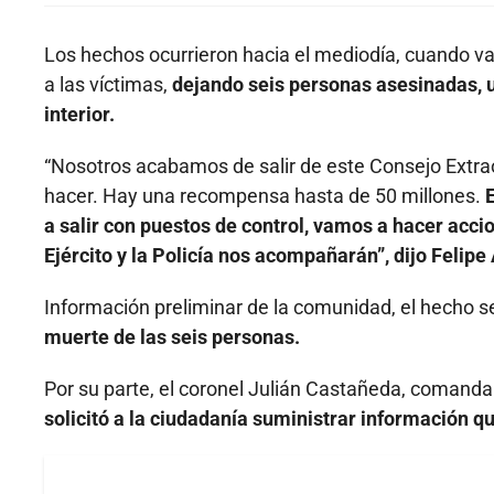
Los hechos ocurrieron hacia el mediodía, cuando va
a las víctimas,
dejando seis personas asesinadas, un
interior.
“Nosotros acabamos de salir de este Consejo Extra
hacer. Hay una recompensa hasta de 50 millones.
a salir con puestos de control, vamos a hacer acci
Ejército y la Policía nos acompañarán”, dijo Felip
Información preliminar de la comunidad, el hecho 
muerte de las seis personas.
Por su parte, el coronel Julián Castañeda, comanda
solicitó a la ciudadanía suministrar información q