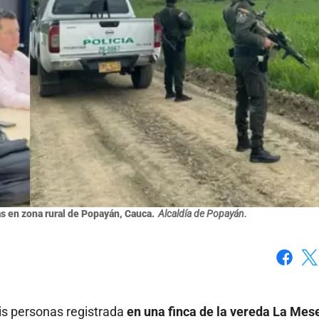
s en zona rural de Popayán, Cauca.
Alcaldía de Popayán.
Faceboo
X
is personas registrada
en una finca de la vereda La Mese