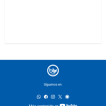
Síguenos en:
whatsapp
facebook
instagram
twitter
google
youtube-