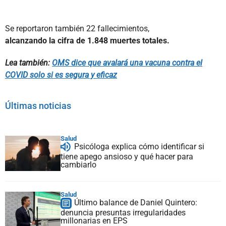
Se reportaron también 22 fallecimientos,
alcanzando la cifra de 1.848 muertes totales.
Lea también:
OMS dice que avalará una vacuna contra el
COVID solo si es segura y eficaz
Últimas noticias
Salud
Psicóloga explica cómo identificar si
tiene apego ansioso y qué hacer para
cambiarlo
Salud
Último balance de Daniel Quintero:
denuncia presuntas irregularidades
millonarias en EPS