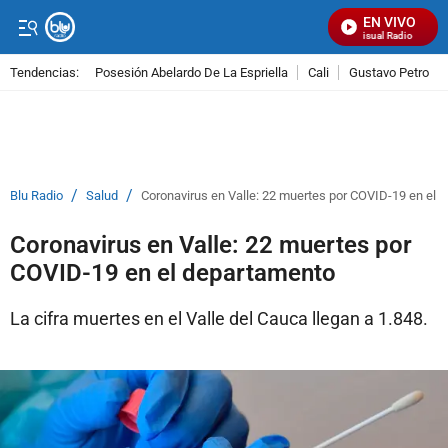
EN VIVO
Señal Visual Radio
Tendencias:
Posesión Abelardo De La Espriella
Cali
Gustavo Petro
PUBLICIDAD
/
/
Blu Radio
Salud
Coronavirus en Valle: 22 muertes por COVID-19 en el 
Coronavirus en Valle: 22 muertes por
COVID-19 en el departamento
La cifra muertes en el Valle del Cauca llegan a 1.848.