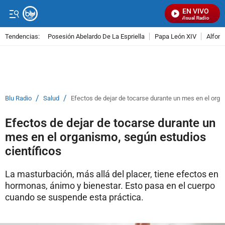
EN VIVO
Señal Visual Radio
Tendencias:
Posesión Abelardo De La Espriella
Papa León XIV
Alfons
PUBLICIDAD
/
/
Blu Radio
Salud
Efectos de dejar de tocarse durante un mes en el orga
Efectos de dejar de tocarse durante un
mes en el organismo, según estudios
científicos
La masturbación, más allá del placer, tiene efectos en
hormonas, ánimo y bienestar. Esto pasa en el cuerpo
cuando se suspende esta práctica.