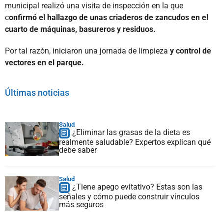
municipal realizó una visita de inspección en la que
c
onfirmó el hallazgo de unas criaderos de zancudos en el
cuarto de máquinas, basureros y residuos.
Por tal razón, iniciaron una jornada de limpieza
y control de
vectores en el parque.
Últimas noticias
Salud
¿Eliminar las grasas de la dieta es
realmente saludable? Expertos explican qué
debe saber
Salud
¿Tiene apego evitativo? Estas son las
señales y cómo puede construir vínculos
más seguros