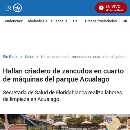
EN VIVO
Señal Visual Radio
Tendencias:
Abelardo De La Espriella
Cali
Presos trasladados
Rie
PUBLICIDAD
/
/
Blu Radio
Salud
Hallan criadero de zancudos en cuarto de máquinas d
Hallan criadero de zancudos en cuarto
de máquinas del parque Acualago
Secretaría de Salud de Floridablanca realiza labores
de limpieza en Acualago.