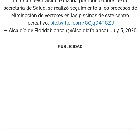
En una nueva visita realizada por funcionarios de la
secretaría de Salud, se realizó seguimiento a los procesos de
eliminación de vectores en las piscinas de este centro
recreativo.
pic.twitter.com/GCjqD4TGZJ
— Alcaldía de Floridablanca (@Alcaldiafblanca)
July 5, 2020
PUBLICIDAD