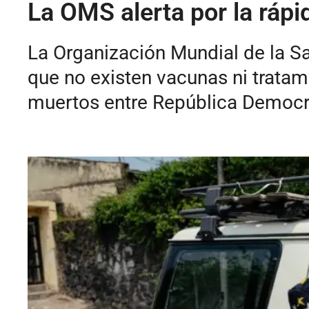
La OMS alerta por la ráp
La Organización Mundial de la Sal
que no existen vacunas ni trata
muertos entre República Democr