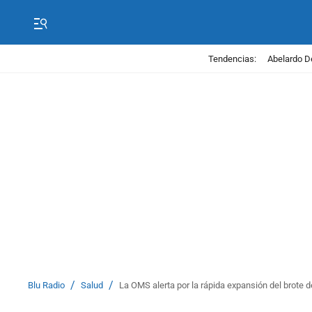
Tendencias:
Abelardo D
/
/
Blu Radio
Salud
La OMS alerta por la rápida expansión del brote 