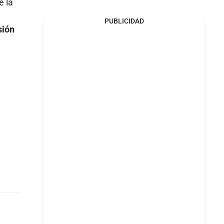
e la
PUBLICIDAD
sión