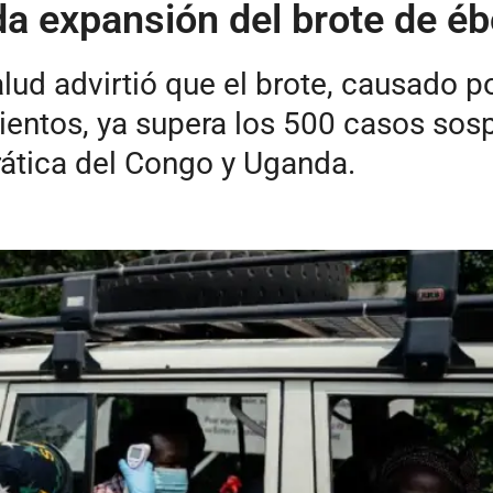
ida expansión del brote de 
ud advirtió que el brote, causado por
mientos, ya supera los 500 casos so
ática del Congo y Uganda.