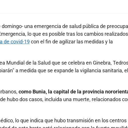
ste domingo- una emergencia de salud pública de preocup
Emergencia, lo que es posible tras los cambios realizados
 de covid-19
con el fin de agilizar las medidas y la
ea Mundial de la Salud que se celebra en Ginebra, Tedro
arán" a medida que se expande la vigilancia sanitaria, e
urbanos,
como Bunia, la capital de la provincia nororient
nde hubo dos casos, incluida una muerte, relacionados co
dico, lo que indica que hubo transmisión en los centros