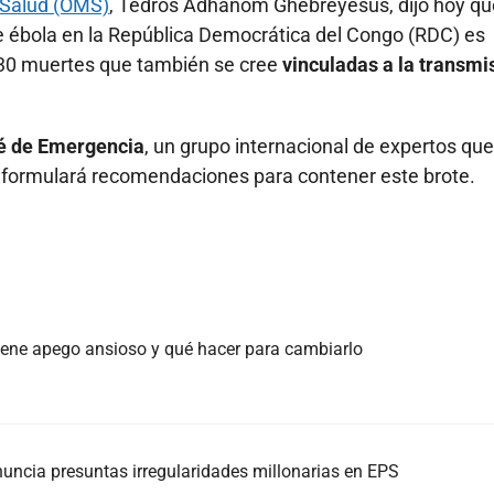
 Salud (OMS)
, Tedros Adhanom Ghebreyesus, dijo hoy qu
e ébola en la República Democrática del Congo (RDC) es
30 muertes que también se cree
vinculadas a la transmi
é de Emergencia
, un grupo internacional de expertos que
 y formulará recomendaciones para contener este brote.
 tiene apego ansioso y qué hacer para cambiarlo
nuncia presuntas irregularidades millonarias en EPS