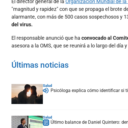
El director general de la
Organización Mundial de la
"magnitud y rapidez" con que se propaga el brote d
alarmante, con más de 500 casos sospechosos y 1
del virus.
El responsable anunció que ha
convocado al Comit
asesora a la OMS, que se reunirá a lo largo del día
Últimas noticias
Salud
Psicóloga explica cómo identificar si
Salud
Último balance de Daniel Quintero: de