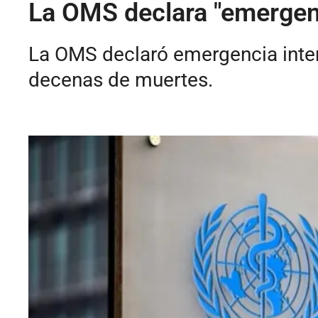
La OMS declara "emergenc
La OMS declaró emergencia inter
decenas de muertes.