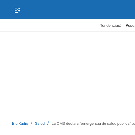
Tendencias:
Poses
/
/
Blu Radio
Salud
La OMS declara "emergencia de salud pública" po