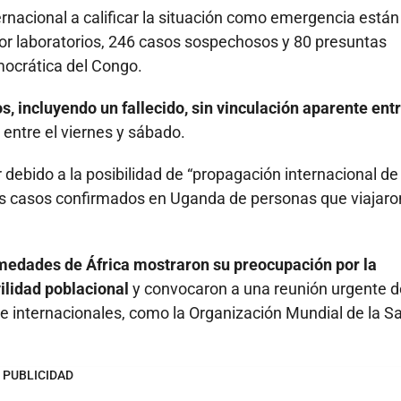
ernacional a calificar la situación como emergencia están
or laboratorios, 246 casos sospechosos y 80 presuntas
emocrática del Congo.
, incluyendo un fallecido, sin vinculación aparente ent
entre el viernes y sábado.
ebido a la posibilidad de “propagación internacional de 
s casos confirmados en Uganda de personas que viajaro
rmedades de África mostraron su preocupación por la
ilidad poblacional
y convocaron a una reunión urgente d
 e internacionales, como la Organización Mundial de la Sa
PUBLICIDAD