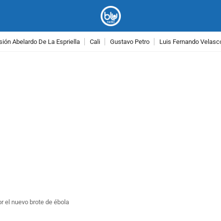
ión Abelardo De La Espriella
Cali
Gustavo Petro
Luis Fernando Velasc
PUBLICIDAD
r el nuevo brote de ébola