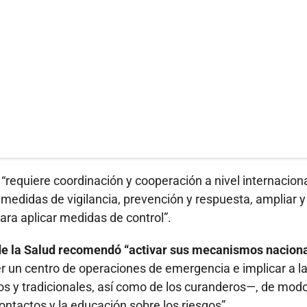
e “requiere coordinación y cooperación a nivel internacion
 medidas de vigilancia, prevención y respuesta, ampliar y
ara aplicar medidas de control”.
de la Salud recomendó “activar sus mecanismos nacion
r un centro de operaciones de emergencia e implicar a l
sos y tradicionales, así como de los curanderos—, de mod
contactos y la educación sobre los riesgos”.