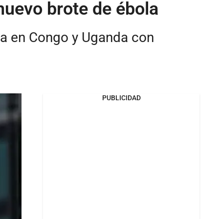
nuevo brote de ébola
la en Congo y Uganda con
PUBLICIDAD