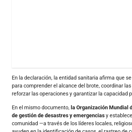
En la declaración, la entidad sanitaria afirma que s
para comprender el alcance del brote, coordinar las
reforzar las operaciones y garantizar la capacidad p
En el mismo documento,
la Organización Mundial 
de gestión de desastres y emergencias
y establece
comunidad —a través de los líderes locales, religio
ayuden en la identificación de casos, el rastreo de 