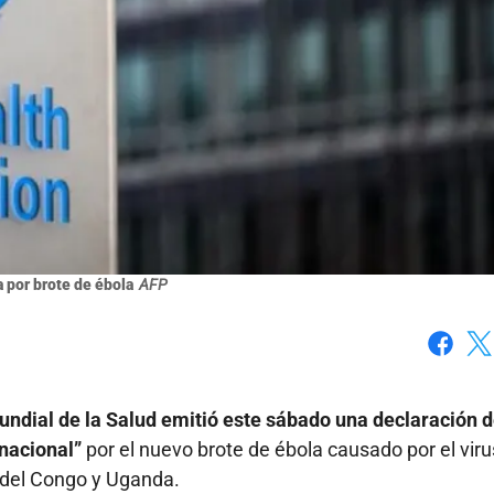
 por brote de ébola
AFP
Faceboo
X
ndial de la Salud emitió este sábado una declaración 
nacional”
por el nuevo brote de ébola causado por el viru
 del Congo y Uganda.