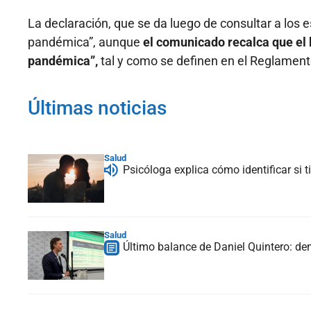
La declaración, que se da luego de consultar a los
pandémica”, aunque
el comunicado recalca que el 
pandémica”,
tal y como se definen en el Reglamento
Últimas noticias
Salud
Psicóloga explica cómo identificar si
Salud
Último balance de Daniel Quintero: de