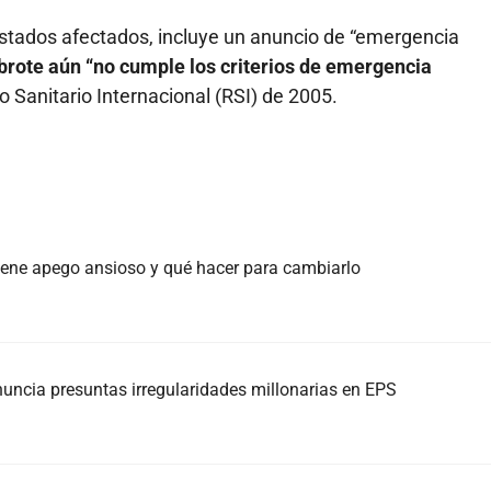
 estados afectados, incluye un anuncio de “emergencia
brote aún “no cumple los criterios de emergencia
 Sanitario Internacional (RSI) de 2005.
 tiene apego ansioso y qué hacer para cambiarlo
nuncia presuntas irregularidades millonarias en EPS