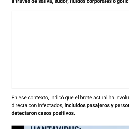
a través de saliva, sudor, fluidos corporales o got
En ese contexto, indicó que el brote actual ha inv
directa con infectados
, incluidos pasajeros y pers
detectaron casos positivos.