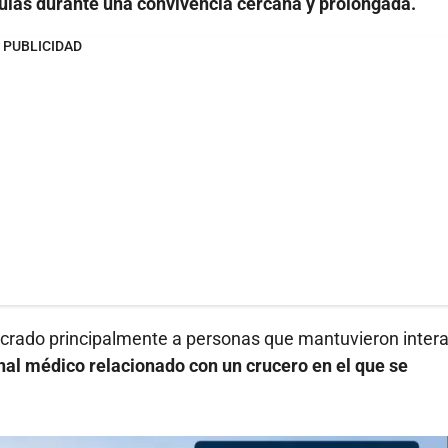
ículas durante una convivencia cercana y prolongada.
PUBLICIDAD
olucrado principalmente a personas que mantuvieron inter
onal médico relacionado con un crucero en el que se