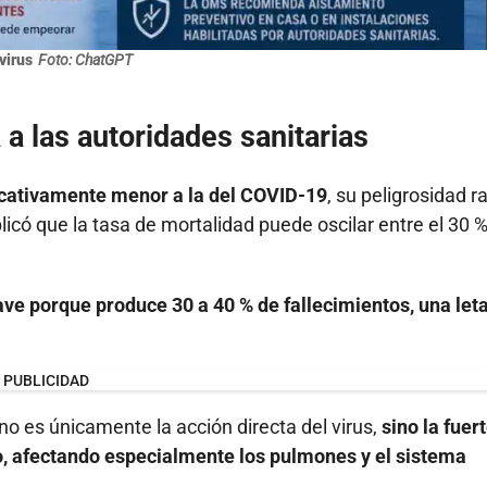
virus
Foto: ChatGPT
 a las autoridades sanitarias
ficativamente menor a la del COVID-19
, su peligrosidad r
có que la tasa de mortalidad puede oscilar entre el 30 %
ve porque produce 30 a 40 % de fallecimientos, una let
PUBLICIDAD
no es únicamente la acción directa del virus,
sino la fuer
o, afectando especialmente los pulmones y el sistema