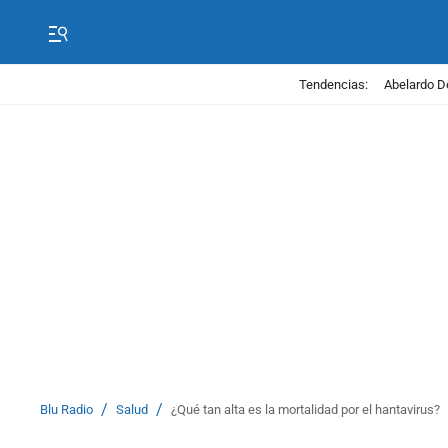
Tendencias:
Abelardo D
/
/
Blu Radio
Salud
¿Qué tan alta es la mortalidad por el hantavirus?