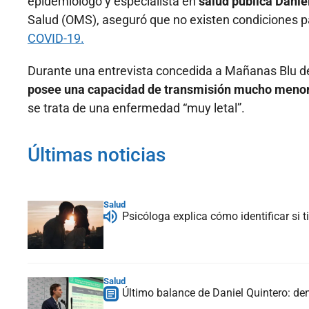
epidemiólogo y especialista en
salud pública Dani
Salud (OMS), aseguró que no existen condiciones p
COVID-19.
Durante una entrevista concedida a Mañanas Blu de
posee una capacidad de transmisión mucho meno
se trata de una enfermedad “muy letal”.
Últimas noticias
Salud
Psicóloga explica cómo identificar si
Salud
Último balance de Daniel Quintero: de