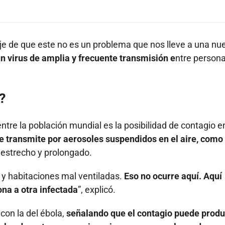
e de que este no es un problema que nos lleve a una nu
un virus de amplia y frecuente transmisión e
ntre person
?
tre la población mundial es la posibilidad de contagio e
se transmite por aerosoles suspendidos en el aire, como
 estrecho y prolongado.
 y habitaciones mal ventiladas.
Eso no ocurre aquí. Aquí
na a otra infectada
”, explicó.
con la del ébola,
señalando que el contagio puede produ