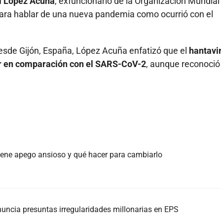
el López Acuña
, exfuncionario de la Organización Mundial 
ara hablar de una nueva pandemia como ocurrió con el
sde Gijón, España, López Acuña enfatizó que el
hantavi
r en comparación con el SARS-CoV-2
, aunque reconoció
 tiene apego ansioso y qué hacer para cambiarlo
nuncia presuntas irregularidades millonarias en EPS