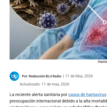
Hanta
|
11 de May, 2026
Por:
Redacción BLU Radio
Actualizado: 11 de may, 2026
La reciente alerta sanitaria por
casos de hantavirus
preocupación internacional debido a la alta mortal