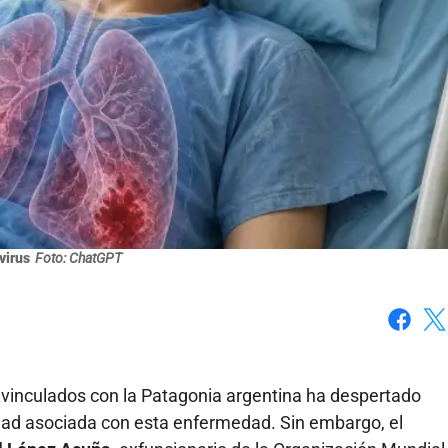
virus
Foto: ChatGPT
Faceboo
X
vinculados con la Patagonia argentina ha despertado
idad asociada con esta enfermedad. Sin embargo, el