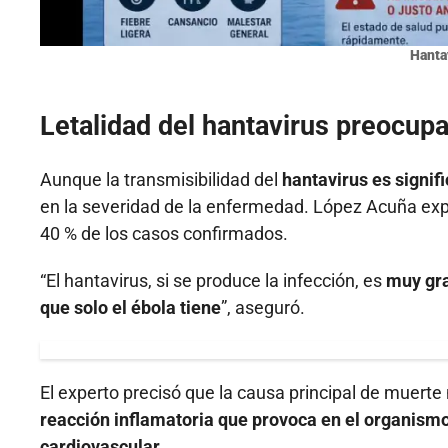
Hanta
Letalidad del hantavirus preocupa
Aunque la transmisibilidad del
hantavirus es signi
en la severidad de la enfermedad. López Acuña expli
40 % de los casos confirmados.
“El hantavirus, si se produce la infección, es
muy gra
que solo el ébola tiene
”, aseguró.
El experto precisó que la causa principal de muerte 
reacción inflamatoria que provoca en el organism
cardiovascular.