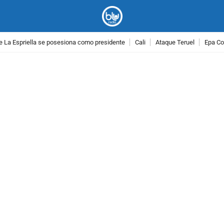
e La Espriella se posesiona como presidente
Cali
Ataque Teruel
Epa Co
PUBLICIDAD