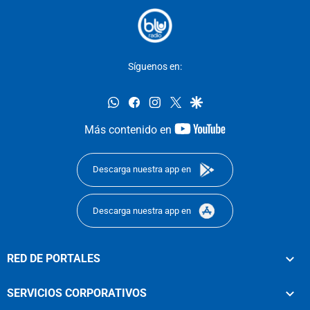
Síguenos en:
whatsapp
facebook
instagram
twitter
google
youtube-
Más contenido en
footer
Descarga nuestra app en
Descarga nuestra app en
RED DE PORTALES
SERVICIOS CORPORATIVOS