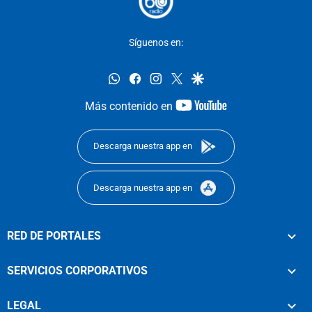
Síguenos en:
whatsapp
facebook
instagram
twitter
google
youtube-
Más contenido en
footer
Descarga nuestra app en
Descarga nuestra app en
RED DE PORTALES
SERVICIOS CORPORATIVOS
LEGAL