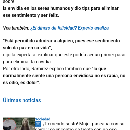
sobre
la envidia en los seres humanos y dio tips para eliminar
ese sentimiento y ser feliz.
Vea también:
¿El dinero da felicidad? Experto analiza
“Está permitido admirar a alguien, pues ese sentimiento
solo da paz en su vida”,
dijo la experta al explicar que este podría ser un primer paso
para eliminar la envidia.
Por otro lado, Ramírez explicó también que
“lo que
normalmente siente una persona envidiosa no es rabia, no
es odio, es dolor”.
Últimas noticias
Sociedad
¡Tremendo susto! Mujer paseaba con su
perro y se encontró de frente con un oso