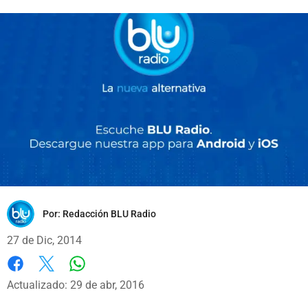
Por:
Redacción BLU Radio
27 de Dic, 2014
Whatsapp
Facebook
X
Actualizado: 29 de abr, 2016