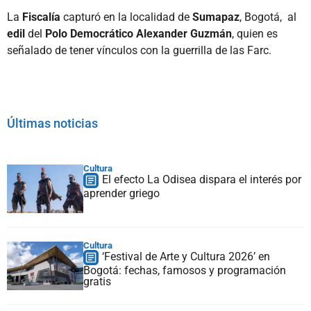
La
Fiscalía
capturó en la localidad de
Sumapaz
, Bogotá, al
edil
del
Polo Democrático Alexander Guzmán
, quien es
señalado de tener vínculos con la guerrilla de las Farc.
Últimas noticias
Cultura
El efecto La Odisea dispara el interés por
aprender griego
Cultura
‘Festival de Arte y Cultura 2026’ en
Bogotá: fechas, famosos y programación
gratis