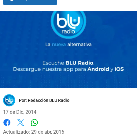
Por:
Redacción BLU Radio
17 de Dic, 2014
Whatsapp
Facebook
X
Actualizado: 29 de abr, 2016