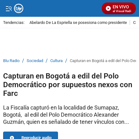
EN VIVO
Señal Visual Radio
Tendencias:
Abelardo De La Espriella se posesiona como presidente
Cal
PUBLICIDAD
/
/
/
Blu Radio
Sociedad
Cultura
Capturan en Bogotá a edil del Polo De
Capturan en Bogotá a edil del Polo
Democrático por supuestos nexos con
Farc
La Fiscalía capturó en la localidad de Sumapaz,
Bogotá, al edil del Polo Democrático Alexander
Guzmán, quien es señalado de tener vínculos con...
Reproducir audio