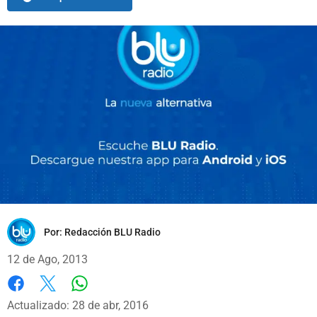
Por:
Redacción BLU Radio
12 de Ago, 2013
Whatsapp
Facebook
X
Actualizado: 28 de abr, 2016