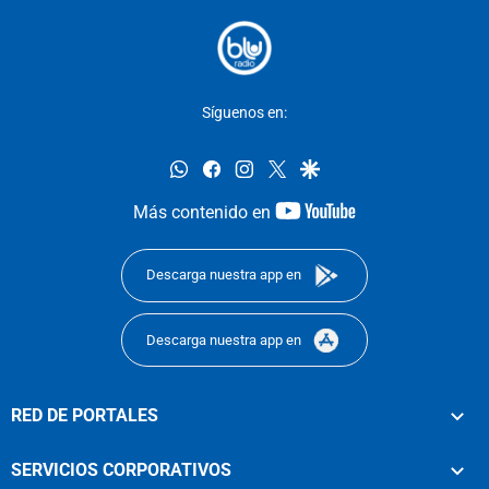
Síguenos en:
whatsapp
facebook
instagram
twitter
google
youtube-
Más contenido en
footer
Descarga nuestra app en
Descarga nuestra app en
RED DE PORTALES
SERVICIOS CORPORATIVOS