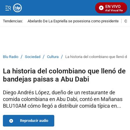
EN VIVO
Señal Visual Radio
Tendencias:
Abelardo De La Espriella se posesiona como presidente
Cal
PUBLICIDAD
/
/
/
Blu Radio
Sociedad
Cultura
La historia del colombiano que llenó d
La historia del colombiano que llenó de
bandejas paisas a Abu Dabi
Diego Andrés López, dueño de un restaurante de
comida colombiana en Abu Dabi, contó en Mañanas
BLU10AM cómo llegó a distribuir comida típica en...
Reproducir audio