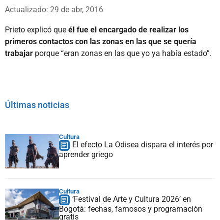
Whatsapp
Facebook
X
Actualizado: 29 de abr, 2016
Prieto explicó que
él fue el encargado de realizar los
primeros contactos con las zonas en las que se quería
trabajar
porque “eran zonas en las que yo ya había estado”.
Últimas noticias
Cultura
El efecto La Odisea dispara el interés por
aprender griego
Cultura
‘Festival de Arte y Cultura 2026’ en
Bogotá: fechas, famosos y programación
gratis