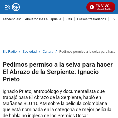
EN VIVO
Señal Visual Radio
Tendencias:
Abelardo De La Espriella
Cali
Presos trasladados
Rie
PUBLICIDAD
/
/
/
Blu Radio
Sociedad
Cultura
Pedimos permiso a la selva para hacer E
Pedimos permiso a la selva para hacer
El Abrazo de la Serpiente: Ignacio
Prieto
Ignacio Prieto, antropólogo y documentalista que
trabajó para El Abrazo de la Serpiente, habló en
Mañanas BLU 10 AM sobre la película colombiana
que está nominada en la categoría de mejor película
de habla no inglesa de los Premios Oscar.