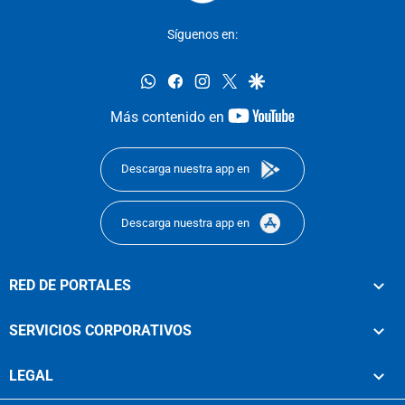
Síguenos en:
whatsapp
facebook
instagram
twitter
google
youtube-
Más contenido en
footer
Descarga nuestra app en
Descarga nuestra app en
RED DE PORTALES
SERVICIOS CORPORATIVOS
LEGAL