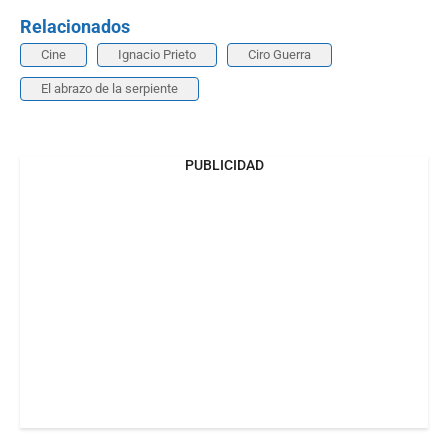
Relacionados
Cine
Ignacio Prieto
Ciro Guerra
El abrazo de la serpiente
PUBLICIDAD