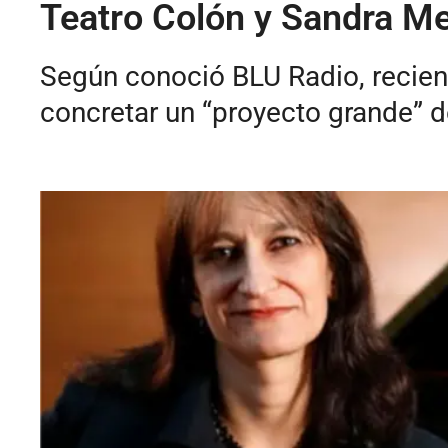
Teatro Colón y Sandra Mel
Según conoció BLU Radio, recient
concretar un “proyecto grande” d