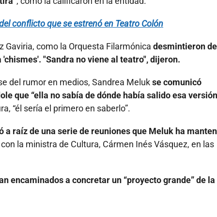
tira”
, como la calificaron en la entidad.
del conflicto que se estrenó en Teatro Colón
ez Gaviria, como la Orquesta Filarmónica
desmintieron de
chismes'. "Sandra no viene al teatro", dijeron.
arse del rumor en medios, Sandrea Meluk
se comunicó
e que “ella no sabía de dónde había salido esa versión
a, “él sería el primero en saberlo”.
ó a raíz de una serie de reuniones que Meluk ha manten
 con la ministra de Cultura, Cármen Inés Vásquez, en las
an encaminados a concretar un “proyecto grande” de la