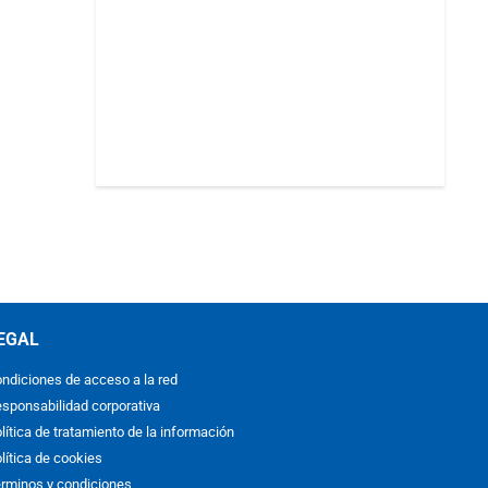
EGAL
ndiciones de acceso a la red
sponsabilidad corporativa
lítica de tratamiento de la información
lítica de cookies
rminos y condiciones