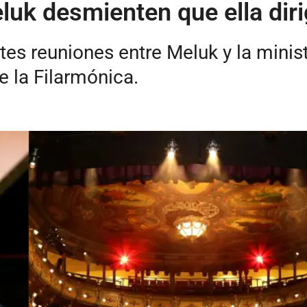
uk desmienten que ella dirig
es reuniones entre Meluk y la minist
e la Filarmónica.