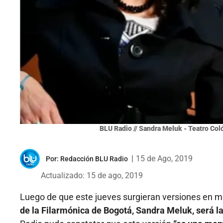
BLU Radio // Sandra Meluk - Teatro Coló
|
15 de Ago, 2019
Por:
Redacción BLU Radio
Actualizado: 15 de ago, 2019
Luego de que este jueves surgieran versiones en
de la Filarmónica de Bogotá, Sandra Meluk, será la