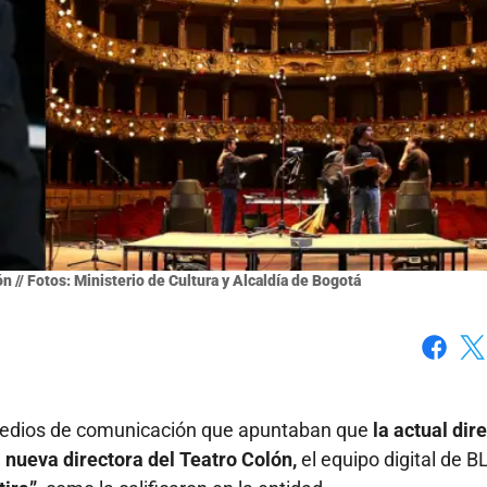
n // Fotos: Ministerio de Cultura y Alcaldía de Bogotá
Faceboo
X
 medios de comunicación que apuntaban que
la actual dir
 nueva directora del Teatro Colón,
el equipo digital de B