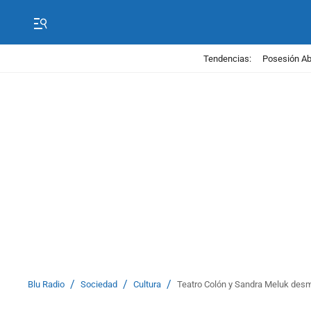
Tendencias:
Posesión Abe
/
/
/
Blu Radio
Sociedad
Cultura
Teatro Colón y Sandra Meluk desmie