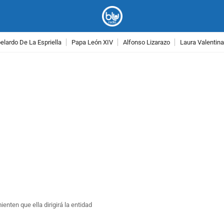
lardo De La Espriella
Papa León XIV
Alfonso Lizarazo
Laura Valentin
PUBLICIDAD
nten que ella dirigirá la entidad