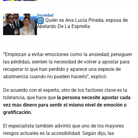
Sociedad
Quién es Ana Lucía Pineda, esposa de
Abelardo De La Espriella
“Empiezan a evitar emociones como la ansiedad, persiguen
las pérdidas, sienten la necesidad de volver a apostar para
recuperar lo que han perdido y aparece una especie de
abstinencia cuando no pueden hacerlo”, explicó.
De acuerdo con el experto, otro de los factores clave es la
tolerancia, que hace que
la persona necesite apostar cada
vez más dinero para sentir el mismo nivel de emoción o
gratificación.
El especialista también advirtió que uno de los mayores
riesgos actuales es la accesibilidad. Según dijo, las