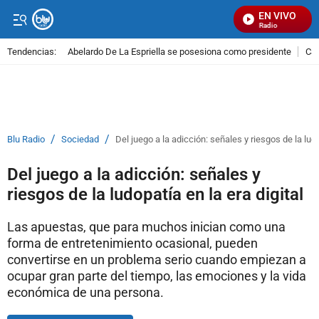
EN VIVO
Señal Visual Radio
Tendencias:
Abelardo De La Espriella se posesiona como presidente
Cal
PUBLICIDAD
/
/
Blu Radio
Sociedad
Del juego a la adicción: señales y riesgos de la ludo
Del juego a la adicción: señales y
riesgos de la ludopatía en la era digital
Las apuestas, que para muchos inician como una
forma de entretenimiento ocasional, pueden
convertirse en un problema serio cuando empiezan a
ocupar gran parte del tiempo, las emociones y la vida
económica de una persona.