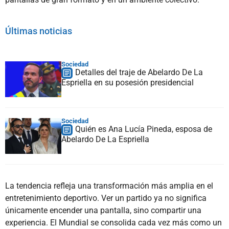
Últimas noticias
Sociedad
Detalles del traje de Abelardo De La
Espriella en su posesión presidencial
Sociedad
Quién es Ana Lucía Pineda, esposa de
Abelardo De La Espriella
La tendencia refleja una transformación más amplia en el
entretenimiento deportivo. Ver un partido ya no significa
únicamente encender una pantalla, sino compartir una
experiencia. El Mundial se consolida cada vez más como un