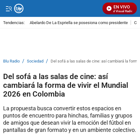
EN VIVO
Señal Visual Radio
Tendencias:
Abelardo De La Espriella se posesiona como presidente
Cal
PUBLICIDAD
/
/
Blu Radio
Sociedad
Del sofá a las salas de cine: así cambiará la forma
Del sofá a las salas de cine: así
cambiará la forma de vivir el Mundial
2026 en Colombia
La propuesta busca convertir estos espacios en
puntos de encuentro para hinchas, familias y grupos
de amigos que desean vivir la emoción del fútbol en
pantallas de gran formato y en un ambiente colectivo.