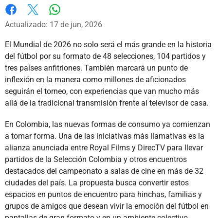
Whatsapp
Facebook
X
Actualizado: 17 de jun, 2026
El Mundial de 2026 no solo será el más grande en la historia
del fútbol por su formato de 48 selecciones, 104 partidos y
tres países anfitriones. También marcará un punto de
inflexión en la manera como millones de aficionados
seguirán el torneo, con experiencias que van mucho más
allá de la tradicional transmisión frente al televisor de casa.
En Colombia, las nuevas formas de consumo ya comienzan
a tomar forma. Una de las iniciativas más llamativas es la
alianza anunciada entre Royal Films y DirecTV para llevar
partidos de la Selección Colombia y otros encuentros
destacados del campeonato a salas de cine en más de 32
ciudades del país. La propuesta busca convertir estos
espacios en puntos de encuentro para hinchas, familias y
grupos de amigos que desean vivir la emoción del fútbol en
pantallas de gran formato y en un ambiente colectivo.