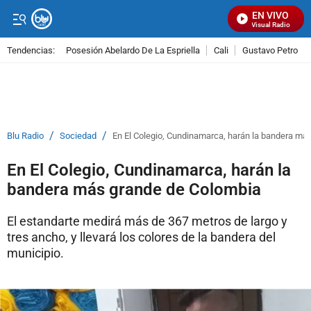
EN VIVO
Señal Visual Radio
Tendencias:
Posesión Abelardo De La Espriella
Cali
Gustavo Petro
PUBLICIDAD
/
/
Blu Radio
Sociedad
En El Colegio, Cundinamarca, harán la bandera má
En El Colegio, Cundinamarca, harán la
bandera más grande de Colombia
El estandarte medirá más de 367 metros de largo y
tres ancho, y llevará los colores de la bandera del
municipio.