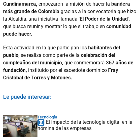
Cundinamarca,
empezaron la misión de hacer la
bandera
más grande de Colombia
gracias a la convocatoria que hizo
la Alcaldía, una iniciativa llamada
'El Poder de la Unidad'
,
que busca reunir y mostrar lo que el trabajo en
comunidad
puede hacer.
Esta actividad en la que participan los
habitantes del
pueblo
, se realiza como parte de la
celebración del
cumpleaños del municipio,
que conmemorará
367 años de
fundación,
instituido por el sacerdote dominico
Fray
Cristóbal de Torres y Motones.
Le puede interesar:
Tecnología
El impacto de la tecnología digital en la
nómina de las empresas