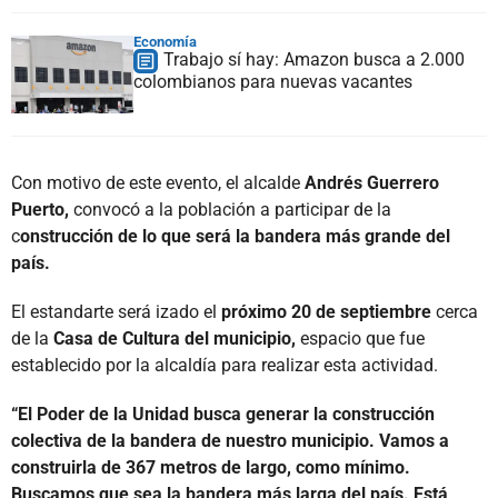
Economía
Trabajo sí hay: Amazon busca a 2.000
colombianos para nuevas vacantes
Con motivo de este evento, el alcalde
Andrés Guerrero
Puerto,
convocó a la población a participar de la
c
onstrucción de lo que será la bandera más grande del
país.
El estandarte será izado el
próximo 20 de septiembre
cerca
de la
Casa de Cultura del municipio,
espacio que fue
establecido por la alcaldía para realizar esta actividad.
“El Poder de la Unidad busca generar la construcción
colectiva de la bandera de nuestro municipio. Vamos a
construirla de 367 metros de largo, como mínimo.
Buscamos que sea la bandera más larga del país. Está