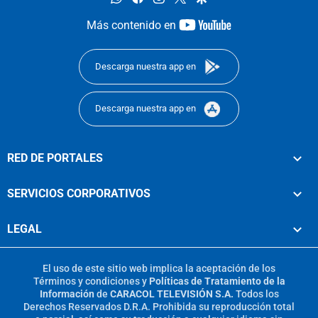
youtube-
Más contenido en
footer
Descarga nuestra app en
Descarga nuestra app en
RED DE PORTALES
SERVICIOS CORPORATIVOS
LEGAL
El uso de este sitio web implica la aceptación de los
Términos y condiciones
y
Políticas de Tratamiento de la
Información
de
CARACOL TELEVISIÓN S.A.
Todos los
Derechos Reservados D.R.A. Prohibida su reproducción total