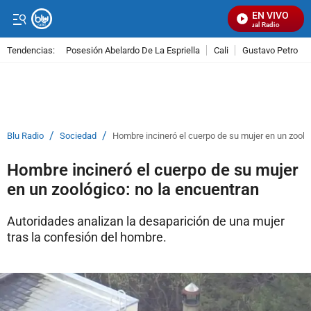
EN VIVO
Señal Visual Radio
Tendencias:
Posesión Abelardo De La Espriella
Cali
Gustavo Petro
PUBLICIDAD
/
/
Blu Radio
Sociedad
Hombre incineró el cuerpo de su mujer en un zooló
Hombre incineró el cuerpo de su mujer
en un zoológico: no la encuentran
Autoridades analizan la desaparición de una mujer
tras la confesión del hombre.