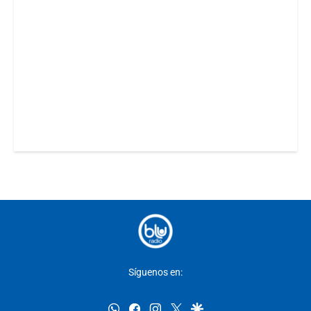
Síguenos en:
whatsapp
facebook
instagram
twitter
google