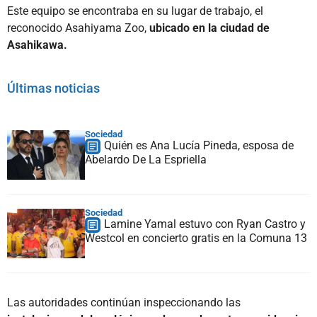
Este equipo se encontraba en su lugar de trabajo, el
reconocido Asahiyama Zoo,
ubicado en la ciudad de
Asahikawa.
Últimas noticias
Sociedad
Quién es Ana Lucía Pineda, esposa de
Abelardo De La Espriella
Sociedad
Lamine Yamal estuvo con Ryan Castro y
Westcol en concierto gratis en la Comuna 13
Las autoridades continúan inspeccionando las