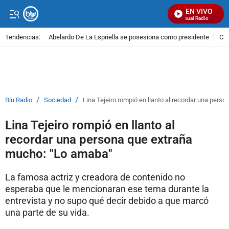
EN VIVO
Señal Visual Radio
Tendencias:
Abelardo De La Espriella se posesiona como presidente
Cal
PUBLICIDAD
/
/
Blu Radio
Sociedad
Lina Tejeiro rompió en llanto al recordar una per
Lina Tejeiro rompió en llanto al
recordar una persona que extraña
mucho: "Lo amaba"
La famosa actriz y creadora de contenido no
esperaba que le mencionaran ese tema durante la
entrevista y no supo qué decir debido a que marcó
una parte de su vida.