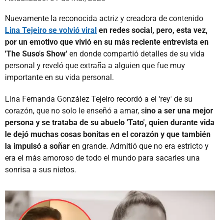
Nuevamente la reconocida actriz y creadora de contenido
Lina Tejeiro se volvió viral
en redes social, pero, esta vez,
por un emotivo que vivió en su más reciente entrevista en
'The Suso's Show'
en donde compartió detalles de su vida
personal y reveló que extraña a alguien que fue muy
importante en su vida personal.
Lina Fernanda González Tejeiro recordó a el 'rey' de su
corazón, que no solo le enseñó a amar, s
ino a ser una mejor
persona y se trataba de su abuelo 'Tato', quien durante vida
le dejó muchas cosas bonitas en el corazón y que también
la impulsó a soñar
en grande. Admitió que no era estricto y
era el más amoroso de todo el mundo para sacarles una
sonrisa a sus nietos.