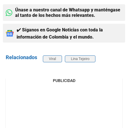
Únase a nuestro canal de Whatsapp y manténgase
al tanto de los hechos más relevantes.
✔️ Síganos en Google Noticias con toda la
información de Colombia y el mundo.
Relacionados
Viral
Lina Tejeiro
PUBLICIDAD