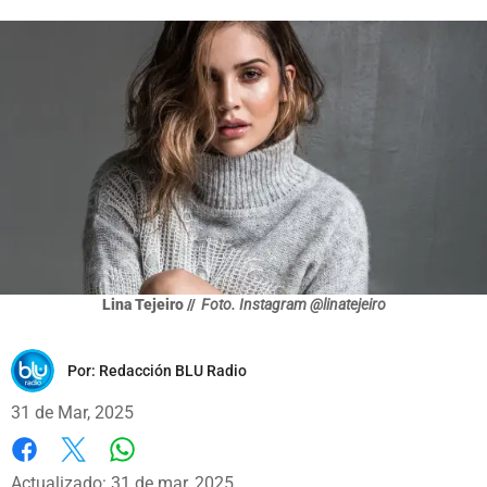
Lina Tejeiro //
Foto. Instagram @linatejeiro
Por:
Redacción BLU Radio
31 de Mar, 2025
Whatsapp
Facebook
X
Actualizado: 31 de mar, 2025