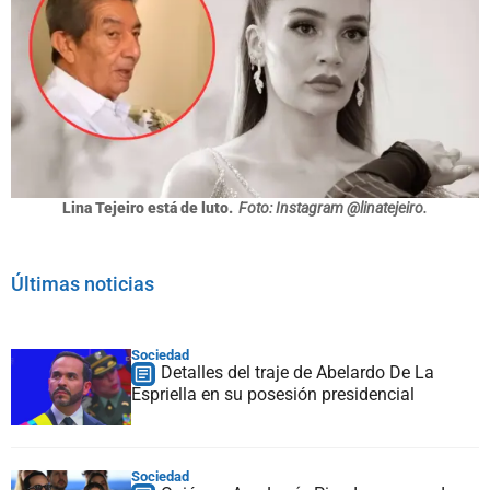
Lina Tejeiro está de luto.
Foto: Instagram @linatejeiro.
Últimas noticias
Sociedad
Detalles del traje de Abelardo De La
Espriella en su posesión presidencial
Sociedad