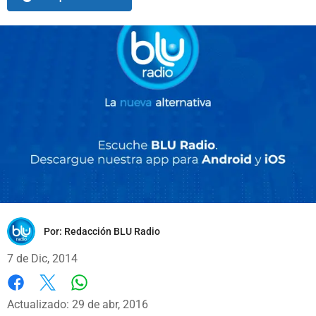
Por:
Redacción BLU Radio
7 de Dic, 2014
Whatsapp
Facebook
X
Actualizado: 29 de abr, 2016