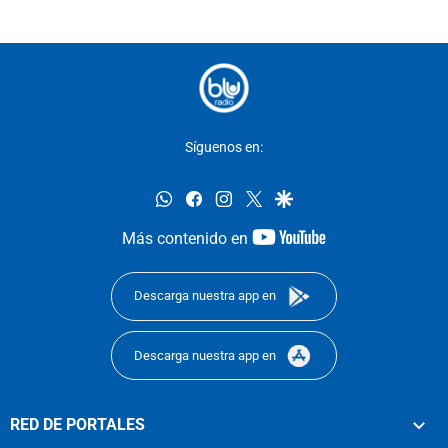
Síguenos en:
whatsapp
facebook
instagram
twitter
google
youtube-
Más contenido en
footer
Descarga nuestra app en
Descarga nuestra app en
RED DE PORTALES