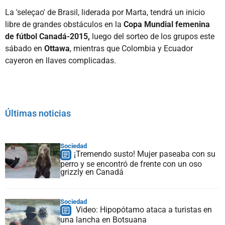
La 'seleçao' de Brasil, liderada por Marta, tendrá un inicio
libre de grandes obstáculos en la
Copa Mundial femenina
de fútbol Canadá-2015,
luego del sorteo de los grupos este
sábado en
Ottawa
, mientras que Colombia y Ecuador
cayeron en llaves complicadas.
Últimas noticias
Sociedad
¡Tremendo susto! Mujer paseaba con su
perro y se encontró de frente con un oso
grizzly en Canadá
Sociedad
Video: Hipopótamo ataca a turistas en
una lancha en Botsuana