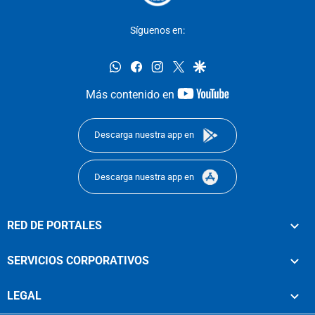
Síguenos en:
whatsapp
facebook
instagram
twitter
google
youtube-
Más contenido en
footer
Descarga nuestra app en
Descarga nuestra app en
RED DE PORTALES
SERVICIOS CORPORATIVOS
LEGAL