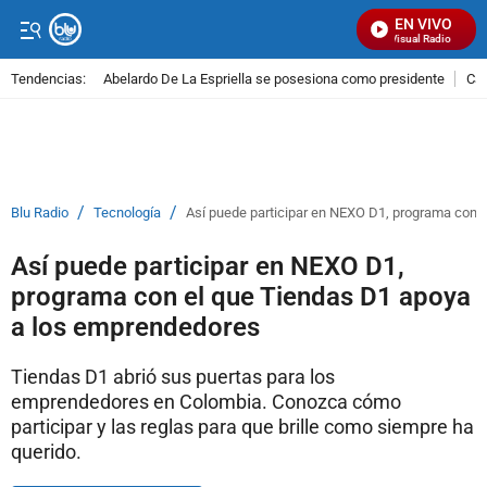
EN VIVO
Señal Visual Radio
Tendencias:
Abelardo De La Espriella se posesiona como presidente
Cal
PUBLICIDAD
/
/
Blu Radio
Tecnología
Así puede participar en NEXO D1, programa con 
Así puede participar en NEXO D1,
programa con el que Tiendas D1 apoya
a los emprendedores
Tiendas D1 abrió sus puertas para los
emprendedores en Colombia. Conozca cómo
participar y las reglas para que brille como siempre ha
querido.