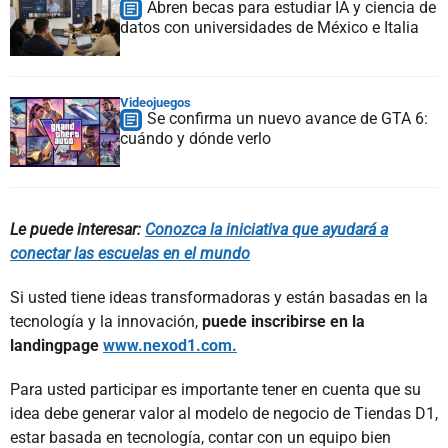
Abren becas para estudiar IA y ciencia de
datos con universidades de México e Italia
Videojuegos
Se confirma un nuevo avance de GTA 6:
cuándo y dónde verlo
Le puede interesar:
Conozca la iniciativa que ayudará a
conectar las escuelas en el mundo
Si usted tiene ideas transformadoras y están basadas en la
tecnología y la innovación,
puede inscribirse en la
landingpage
www.nexod1.com.
Para usted participar es importante tener en cuenta que su
idea debe generar valor al modelo de negocio de Tiendas D1,
estar basada en tecnología, contar con un equipo bien