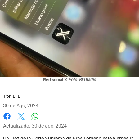
Red social X
Foto: Blu Radio
Por:
EFE
30 de Ago, 2024
Whatsapp
Facebook
X
Actualizado: 30 de ago, 2024
Un juez de la Corte Suprema de Brasil ordenó este viernes la