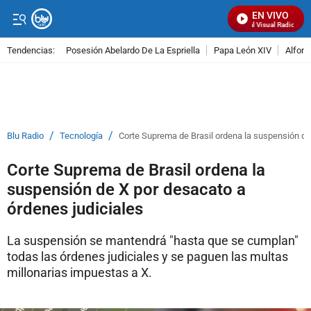
EN VIVO
Señal Visual Radio
Tendencias:
Posesión Abelardo De La Espriella
Papa León XIV
Alfons
PUBLICIDAD
/
/
Blu Radio
Tecnología
Corte Suprema de Brasil ordena la suspensión de
Corte Suprema de Brasil ordena la
suspensión de X por desacato a
órdenes judiciales
La suspensión se mantendrá "hasta que se cumplan"
todas las órdenes judiciales y se paguen las multas
millonarias impuestas a X.