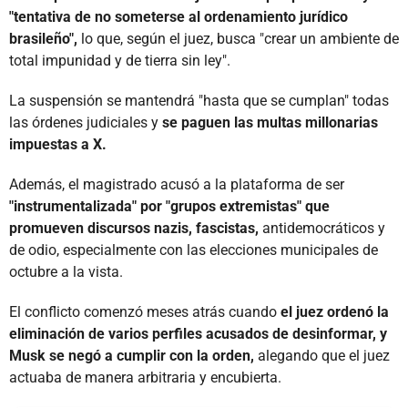
"tentativa de no someterse al ordenamiento jurídico
brasileño",
lo que, según el juez, busca "crear un ambiente de
total impunidad y de tierra sin ley".
La suspensión se mantendrá "hasta que se cumplan" todas
las órdenes judiciales y
se paguen las multas millonarias
impuestas a X.
Además, el magistrado acusó a la plataforma de ser
"instrumentalizada" por "grupos extremistas" que
promueven discursos nazis, fascistas,
antidemocráticos y
de odio, especialmente con las elecciones municipales de
octubre a la vista.
El conflicto comenzó meses atrás cuando
el juez ordenó la
eliminación de varios perfiles acusados de desinformar, y
Musk se negó a cumplir con la orden,
alegando que el juez
actuaba de manera arbitraria y encubierta.