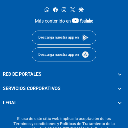
whatsapp
facebook
instagram
twitter
google
youtube-
Más contenido en
footer
Descarga nuestra app en
Descarga nuestra app en
RED DE PORTALES
SERVICIOS CORPORATIVOS
LEGAL
El uso de este sitio web implica la aceptación de los
Términos y condiciones
y
Políticas de Tratamiento de la