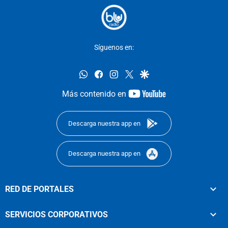
Síguenos en:
whatsapp
facebook
instagram
twitter
google
youtube-
Más contenido en
footer
Descarga nuestra app en
Descarga nuestra app en
RED DE PORTALES
SERVICIOS CORPORATIVOS