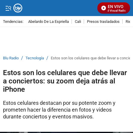
EN VIVO
Señal Visual Radio
Tendencias:
Abelardo De La Espriella
Cali
Presos trasladados
Rie
PUBLICIDAD
/
/
Blu Radio
Tecnología
Estos son los celulares que debe llevar a concier
Estos son los celulares que debe llevar
a conciertos: su zoom deja atrás al
iPhone
Estos celulares destacan por su potente zoom y
prometen hacer la diferencia en fotos y videos
durante conciertos y eventos masivos.