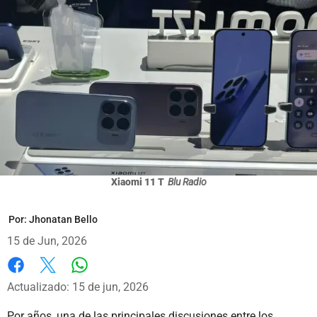
Xiaomi 11 T
Blu Radio
Por:
Jhonatan Bello
15 de Jun, 2026
Whatsapp
Facebook
X
Actualizado: 15 de jun, 2026
Por años, una de las principales discusiones entre los