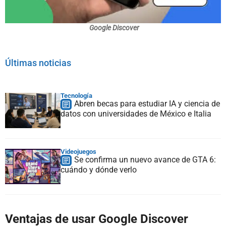
Google Discover
Últimas noticias
Tecnología
Abren becas para estudiar IA y ciencia de
datos con universidades de México e Italia
Videojuegos
Se confirma un nuevo avance de GTA 6:
cuándo y dónde verlo
Ventajas de usar Google Discover