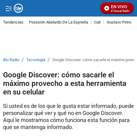
EN VIVO
Señal Visual Radio
Tendencias:
Posesión Abelardo De La Espriella
Cali
Gustavo Petro
PUBLICIDAD
/
/
Blu Radio
Tecnología
Google Discover: cómo sacarle el máximo provech
Google Discover: cómo sacarle el
máximo provecho a esta herramienta
en su celular
Si usted es de los que le gusta estar informado, puede
personalizar qué ver y qué no en Google Discover.
Aquí le mostramos cómo funciona esta función para
que se mantenga informado.