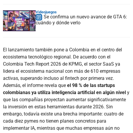
Videojuegos
Se confirma un nuevo avance de GTA 6:
cuándo y dónde verlo
El lanzamiento también pone a Colombia en el centro del
ecosistema tecnológico regional. De acuerdo con el
Colombia Tech Report 2026 de KPMG, el sector SaaS ya
lidera el ecosistema nacional con más de 610 empresas
activas, superando incluso al fintech por primera vez.
Además, el informe revela que
el 98 % de las startups
colombianas ya utiliza inteligencia artificial en algún nivel
y
que las compañías proyectan aumentar significativamente
la inversión en estas herramientas durante 2026. Sin
embargo, todavía existe una brecha importante: cuatro de
cada diez pymes no tienen planes concretos para
implementar IA, mientras que muchas empresas aún no