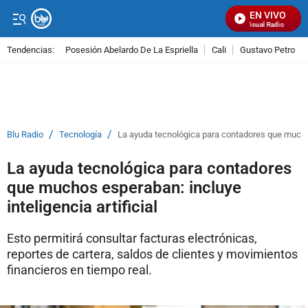
EN VIVO
Señal Visual Radio
Tendencias:
Posesión Abelardo De La Espriella
Cali
Gustavo Petro
PUBLICIDAD
/
/
Blu Radio
Tecnología
La ayuda tecnológica para contadores que muchos 
La ayuda tecnológica para contadores
que muchos esperaban: incluye
inteligencia artificial
Esto permitirá consultar facturas electrónicas,
reportes de cartera, saldos de clientes y movimientos
financieros en tiempo real.