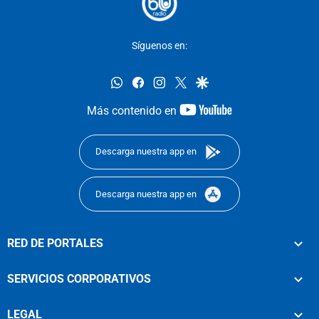
Síguenos en:
whatsapp
facebook
instagram
twitter
google
youtube-
Más contenido en
footer
Descarga nuestra app en
Descarga nuestra app en
RED DE PORTALES
SERVICIOS CORPORATIVOS
LEGAL