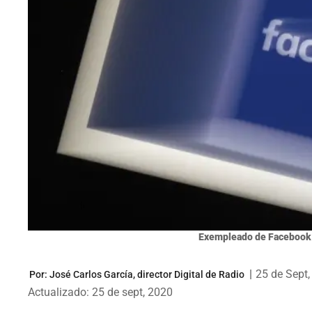
Exempleado de Facebook ac
|
25 de Sept
Por:
José Carlos García, director Digital de Radio
Actualizado: 25 de sept, 2020