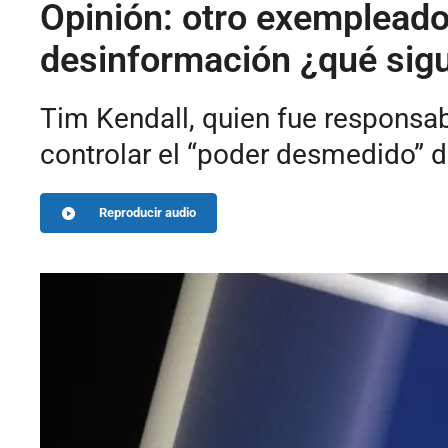
Opinión: otro exempleado 
desinformación ¿qué sig
Tim Kendall, quien fue responsa
controlar el “poder desmedido” d
Reproducir audio