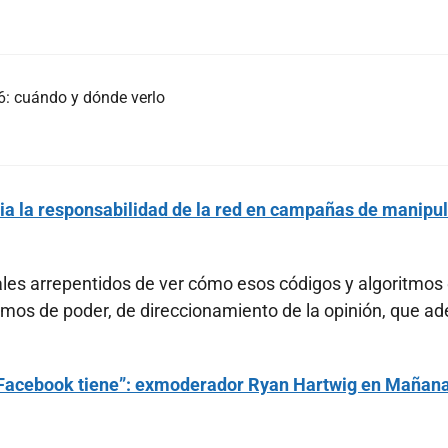
: cuándo y dónde verlo
 la responsabilidad de la red en campañas de manipu
ales arrepentidos de ver cómo esos códigos y algoritmos
smos de poder, de direccionamiento de la opinión, que a
 Facebook tiene”: exmoderador Ryan Hartwig en Mañan