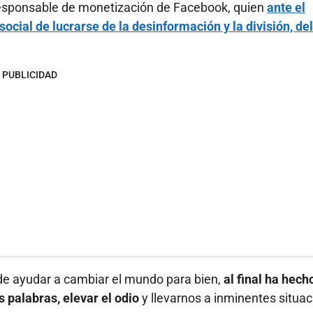
 responsable de monetización de Facebook, quien
ante el
cial de lucrarse de la desinformación y la división, del
PUBLICIDAD
 de ayudar a cambiar el mundo para bien,
al final ha hech
s palabras, elevar el odio
y llevarnos a inminentes situa