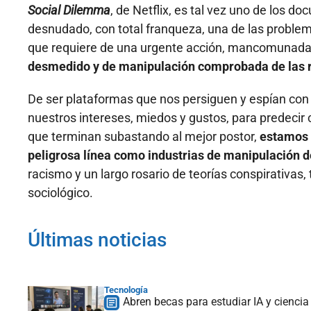
Social Dilemma
, de Netflix, es tal vez uno de los
desnudado, con total franqueza, una de las proble
que requiere de una urgente acción, mancomunada y
desmedido y de manipulación comprobada de las r
De ser plataformas que nos persiguen y espían con
nuestros intereses, miedos y gustos, para predecir
que terminan subastando al mejor postor,
estamos 
peligrosa línea como industrias de manipulación de
racismo y un largo rosario de teorías conspirativas, 
sociológico.
Últimas noticias
Tecnología
Abren becas para estudiar IA y ciencia