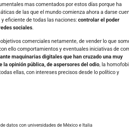
 documentales mas comentados por estos días porque ha
máticas de las que el mundo comienza ahora a darse cuen
 eficiente de todas las naciones:
controlar el poder
edes sociales
.
 objetivos comerciales netamente, de vender lo que som
 con ello comportamientos y eventuales iniciativas de co
ante maquinarias digitales que han cruzado una muy
 la opinión pública, de aspersores del odio
, la homofobi
todas ellas, con intereses precisos desde lo político y
 de datos con universidades de México e Italia