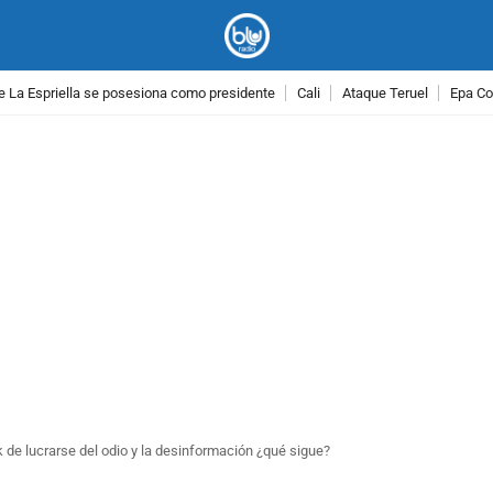
e La Espriella se posesiona como presidente
Cali
Ataque Teruel
Epa Co
PUBLICIDAD
de lucrarse del odio y la desinformación ¿qué sigue?