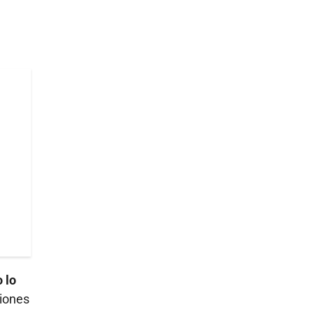
o lo
ciones