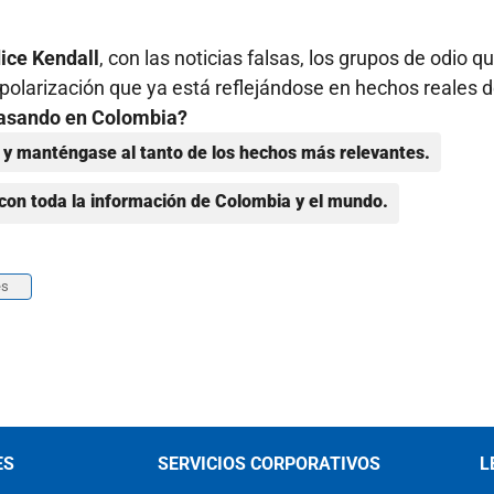
dice Kendall
, con las noticias falsas, los grupos de odio q
 polarización que ya está reflejándose en hechos reales 
 pasando en Colombia?
y manténgase al tanto de los hechos más relevantes.
con toda la información de Colombia y el mundo.
es
ES
SERVICIOS CORPORATIVOS
L