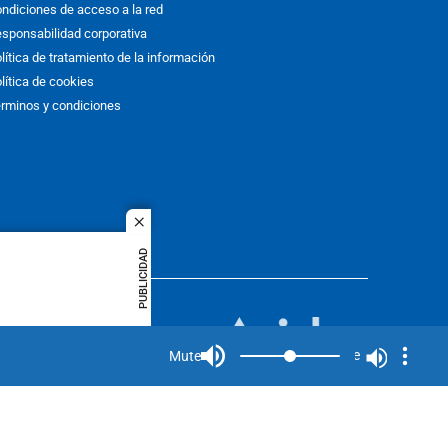
ndiciones de acceso a la red
sponsabilidad corporativa
lítica de tratamiento de la información
lítica de cookies
rminos y condiciones
close
PUBLICIDAD
ACOL
quier idioma
MIEMBRO DE:
rights
Mute
Mute