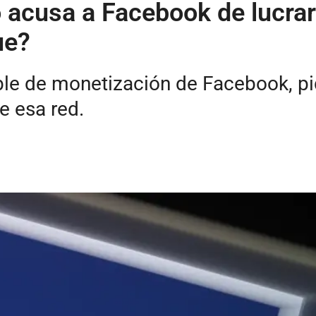
acusa a Facebook de lucrars
ue?
ble de monetización de Facebook, pi
e esa red.