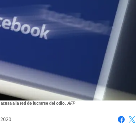
usa a la red de lucrarse del odio.
AFP
, 2020
Faceboo
X