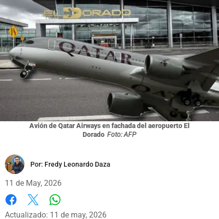
Avión de Qatar Airways en fachada del aeropuerto El
Dorado
Foto: AFP
Por:
Fredy Leonardo Daza
11 de May, 2026
Whatsapp
Facebook
X
Actualizado: 11 de may, 2026