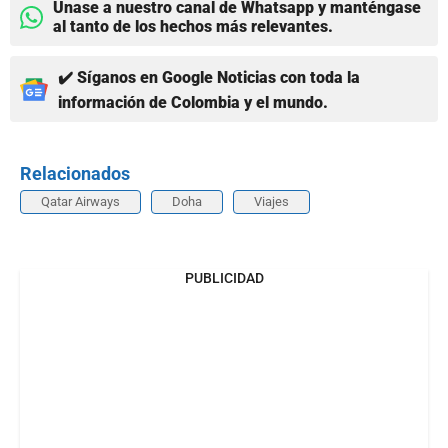
Únase a nuestro canal de Whatsapp y manténgase
al tanto de los hechos más relevantes.
✔️ Síganos en Google Noticias con toda la
información de Colombia y el mundo.
Relacionados
Qatar Airways
Doha
Viajes
PUBLICIDAD