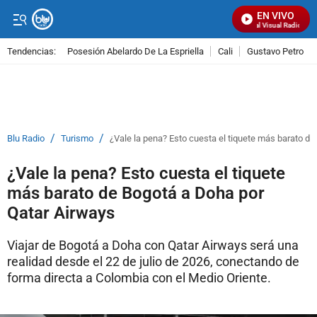
EN VIVO
Señal Visual Radio
Tendencias:
Posesión Abelardo De La Espriella
Cali
Gustavo Petro
PUBLICIDAD
/
/
Blu Radio
Turismo
¿Vale la pena? Esto cuesta el tiquete más barato d
¿Vale la pena? Esto cuesta el tiquete
más barato de Bogotá a Doha por
Qatar Airways
Viajar de Bogotá a Doha con Qatar Airways será una
realidad desde el 22 de julio de 2026, conectando de
forma directa a Colombia con el Medio Oriente.