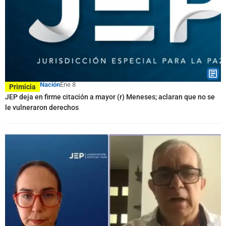
Nación
Ene 8
Primicia
JEP deja en firme citación a mayor (r) Meneses; aclaran que no se
le vulneraron derechos