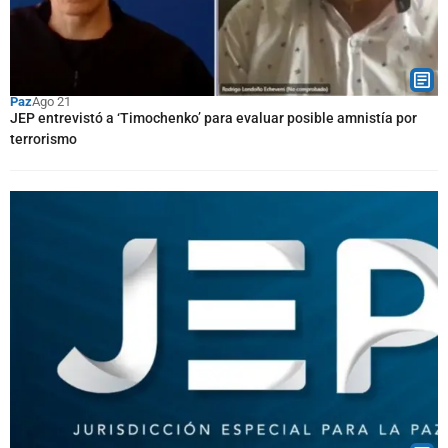
Paz
Ago 21
JEP entrevistó a ‘Timochenko’ para evaluar posible amnistía por
terrorismo