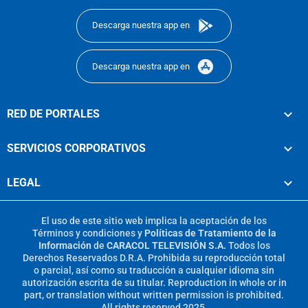
Descarga nuestra app en
Descarga nuestra app en
RED DE PORTALES
SERVICIOS CORPORATIVOS
LEGAL
El uso de este sitio web implica la aceptación de los
Términos y condiciones
y
Políticas de Tratamiento de la
Información
de
CARACOL TELEVISIÓN S.A.
Todos los
Derechos Reservados D.R.A. Prohibida su reproducción total
o parcial, así como su traducción a cualquier idioma sin
autorización escrita de su titular. Reproduction in whole or in
part, or translation without written permission is prohibited.
All rights reserved 2025.