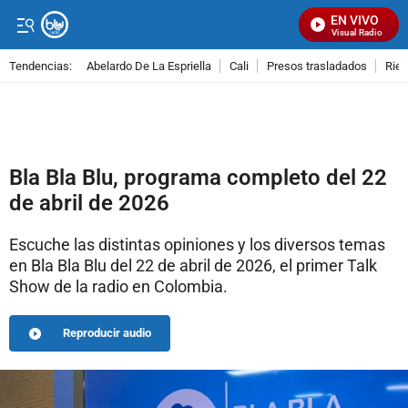
EN VIVO
Señal Visual Radio
Tendencias:
Abelardo De La Espriella
Cali
Presos trasladados
Rie
PUBLICIDAD
Bla Bla Blu, programa completo del 22
de abril de 2026
Escuche las distintas opiniones y los diversos temas
en Bla Bla Blu del 22 de abril de 2026, el primer Talk
Show de la radio en Colombia.
Reproducir audio