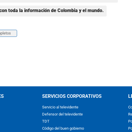
con toda la información de Colombia y el mundo.
pletos
ES
SERVICIOS CORPORATIVOS
L
Servicio al televidente
Co
Defensor del televidente
Re
TDT
Po
Código del buen gobierno
Po