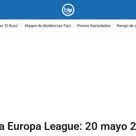
as ‘El Ruso’
Ataque de disidencias Farc
Presos trasladados
Riesgo de 
PUBLICIDAD
la Europa League: 20 mayo 2