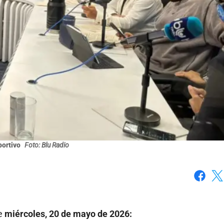
portivo
Foto: Blu Radio
Faceboo
X
te
miércoles, 20 de mayo de 2026: