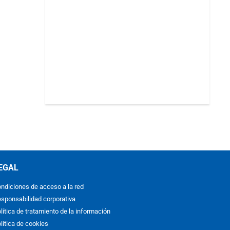
EGAL
ndiciones de acceso a la red
sponsabilidad corporativa
lítica de tratamiento de la información
lítica de cookies