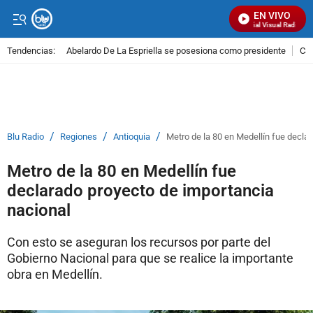
EN VIVO
Señal Visual Radio
Tendencias:
Abelardo De La Espriella se posesiona como presidente
Cal
PUBLICIDAD
/
/
/
Blu Radio
Regiones
Antioquia
Metro de la 80 en Medellín fue decla
Metro de la 80 en Medellín fue
declarado proyecto de importancia
nacional
Con esto se aseguran los recursos por parte del
Gobierno Nacional para que se realice la importante
obra en Medellín.