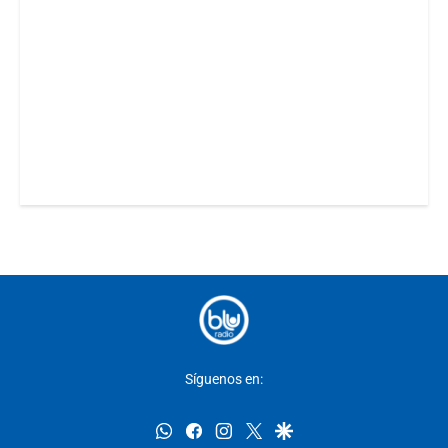
Síguenos en:
whatsapp
facebook
instagram
twitter
google