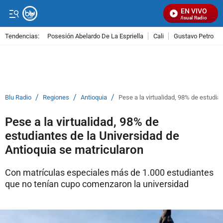
EN VIVO
Señal Visual Radio
Tendencias:
Posesión Abelardo De La Espriella
Cali
Gustavo Petro
PUBLICIDAD
/
/
/
Blu Radio
Regiones
Antioquia
Pese a la virtualidad, 98% de estudia
Pese a la virtualidad, 98% de
estudiantes de la Universidad de
Antioquia se matricularon
Con matrículas especiales más de 1.000 estudiantes
que no tenían cupo comenzaron la universidad