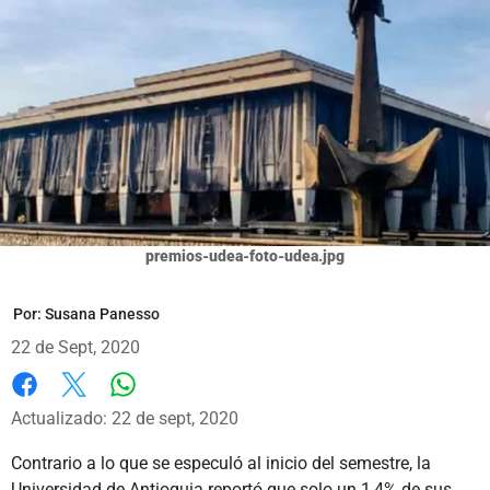
premios-udea-foto-udea.jpg
Por:
Susana Panesso
22 de Sept, 2020
Whatsapp
Facebook
X
Actualizado: 22 de sept, 2020
Contrario a lo que se especuló al inicio del semestre, la
Universidad de Antioquia reportó que solo un 1,4% de sus