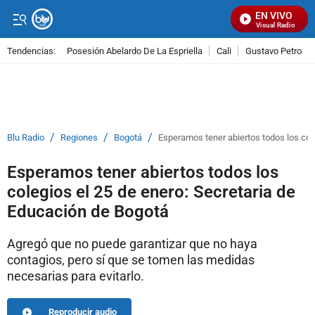
EN VIVO
Señal Visual Radio
Tendencias:
Posesión Abelardo De La Espriella
Cali
Gustavo Petro
PUBLICIDAD
/
/
/
Blu Radio
Regiones
Bogotá
Esperamos tener abiertos todos los col
Esperamos tener abiertos todos los
colegios el 25 de enero: Secretaria de
Educación de Bogotá
Agregó que no puede garantizar que no haya
contagios, pero sí que se tomen las medidas
necesarias para evitarlo.
Reproducir audio