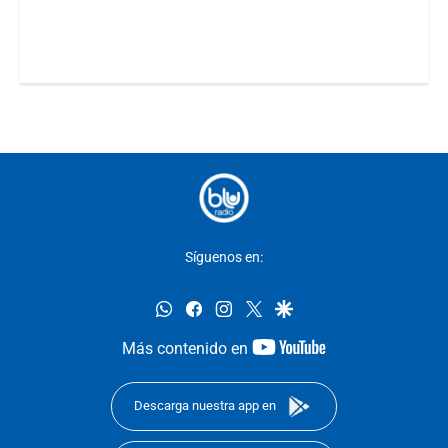
Síguenos en:
whatsapp
facebook
instagram
twitter
google
youtube-
Más contenido en
footer
Descarga nuestra app en