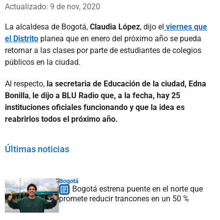
Whatsapp
Facebook
X
Actualizado: 9 de nov, 2020
La alcaldesa de Bogotá,
Claudia López
, dijo el
viernes que
el Distrito
planea que en enero del próximo año se pueda
retornar a las clases por parte de estudiantes de colegios
públicos en la ciudad.
Al respecto,
la secretaria de Educación de la ciudad, Edna
Bonilla
,
le dijo a BLU Radio que, a la fecha, hay 25
instituciones oficiales funcionando y que la idea es
reabrirlos todos el próximo año.
Últimas noticias
Bogotá
Bogotá estrena puente en el norte que
promete reducir trancones en un 50 %